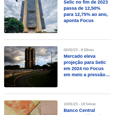
Selic no fim de 2023
passa de 12,50%
para 12,75% ao ano,
aponta Focus
06/02/23 - 8:58min
Mercado eleva
projeção para Selic
em 2024 no Focus
em meio a pressão
da inflação
10/01/23 - 18:54min
Banco Central