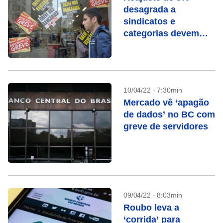
desagrada a
sindicatos e
categorias devem
manter pressão
sobre governo
10/04/22 - 7:30min
Mercado vê ‘apagão
de dados’ no BC com
greve de servidores
09/04/22 - 8:03min
Roubo leva a
‘corrida’ para