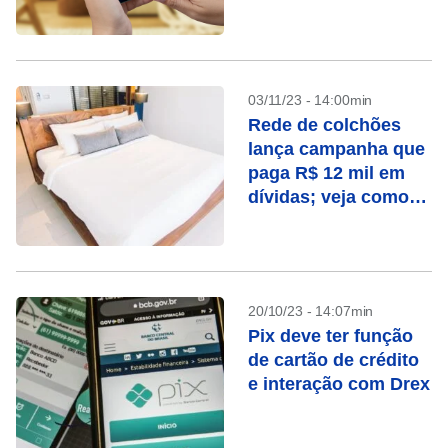
instantâneos
03/11/23 - 14:00min
Rede de colchões
lança campanha que
paga R$ 12 mil em
dívidas; veja como
se inscrever
20/10/23 - 14:07min
Pix deve ter função
de cartão de crédito
e interação com Drex