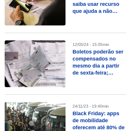
saiba usar recurso
que ajuda a não
esquecer boletos
12/03/24 - 15:05min
Boletos poderão ser
compensados no
mesmo dia a partir
de sexta-feira;
entenda
24/11/23 - 19:40min
Black Friday: apps
de mobilidade
oferecem até 80% de