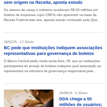
sem origem na Receita, aponta estudo
Os setores de varejo e indústria receberam R$ 50 milhões em
boletos de empresas cujos CNPJs não aparecem na base da
Receita Federal este ano, aponta estudo conduzido pela Qive
(antiga Arquivei) e divulgado...
28/02/25 - 17:30min
BC pede que instituições indiquem associações
representativas para governança de boletos
O Banco Central pediu nesta sexta-feira, 28, que as instituições
participantes do arranjo de boletos indiquem qual associação as
representará na estrutura de governança responsável pela
convenção da modalidade. A necessidade de criar essa...
20/09/24 - 6:30min
DDA chega a 55
milhões de usuários;