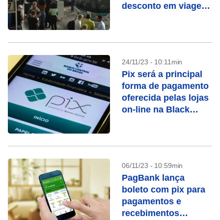
desconto em viagens
e cashback
turbinado
24/11/23 - 10:11min
Pix será a principal
forma de pagamento
oferecida pelas lojas
on-line na Black
Friday, aponta
estudo
06/11/23 - 10:59min
PagBank lança
boleto com pix para
pagamentos e
recebimentos