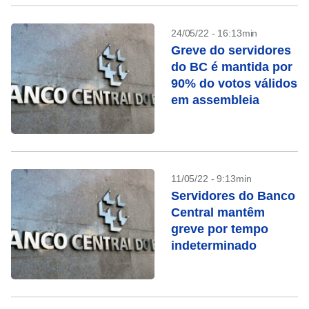
24/05/22 - 16:13min
Greve do servidores
do BC é mantida por
90% do votos válidos
em assembleia
11/05/22 - 9:13min
Servidores do Banco
Central mantêm
greve por tempo
indeterminado