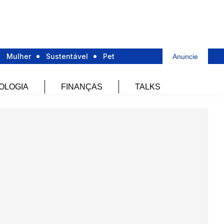
Mulher
Sustentável
Pet
Anuncie
OLOGIA
FINANÇAS
TALKS