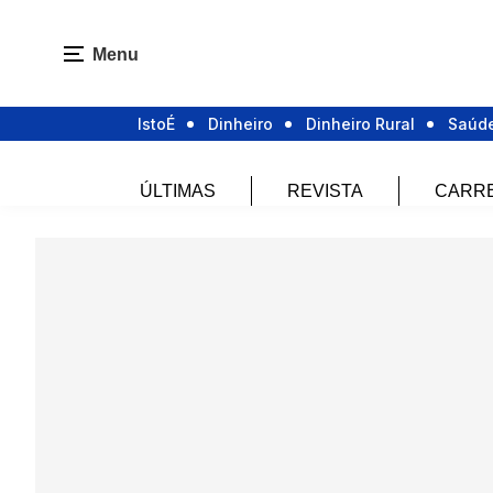
Menu
IstoÉ
Dinheiro
Dinheiro Rural
Saúd
ÚLTIMAS
REVISTA
CARR