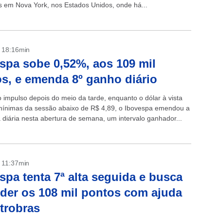
s em Nova York, nos Estados Unidos, onde há...
- 18:16min
spa sobe 0,52%, aos 109 mil
s, e emenda 8º ganho diário
impulso depois do meio da tarde, enquanto o dólar à vista
ínimas da sessão abaixo de R$ 4,89, o Ibovespa emendou a
a diária nesta abertura de semana, um intervalo ganhador...
- 11:37min
spa tenta 7ª alta seguida e busca
der os 108 mil pontos com ajuda
trobras