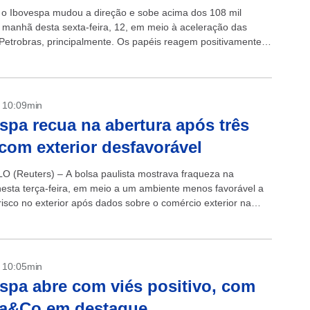
, o Ibovespa mudou a direção e sobe acima dos 108 mil
 manhã desta sexta-feira, 12, em meio à aceleração das
Petrobras, principalmente. Os papéis reagem positivamente
- 10:09min
spa recua na abertura após três
 com exterior desfavorável
 (Reuters) – A bolsa paulista mostrava fraqueza na
nesta terça-feira, em meio a um ambiente menos favorável a
risco no exterior após dados sobre o comércio exterior na
- 10:05min
spa abre com viés positivo, com
ra&Co em destaque