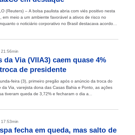
 (Reuters) – A bolsa paulista abria com viés positivo nesta
a, em meio a um ambiente favorável a ativos de risco no
enquanto o noticiário corporativo no Brasil destacava acordo
- 21:56min
 da Via (VIIA3) caem quase 4%
troca de presidente
unda-feira (3), primeiro pregão após o anúncio da troca do
e da Via, varejista dona das Casas Bahia e Ponto, as ações
a tiveram queda de 3,72% e fecharam o dia a...
- 17:53min
spa fecha em queda, mas salto de