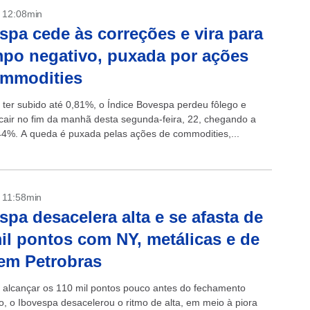
- 12:08min
spa cede às correções e vira para
po negativo, puxada por ações
ommodities
 ter subido até 0,81%, o Índice Bovespa perdeu fôlego e
cair no fim da manhã desta segunda-feira, 22, chegando a
44%. A queda é puxada pelas ações de commodities,...
- 11:58min
spa desacelera alta e se afasta de
il pontos com NY, metálicas e de
em Petrobras
 alcançar os 110 mil pontos pouco antes do fechamento
to, o Ibovespa desacelerou o ritmo de alta, em meio à piora