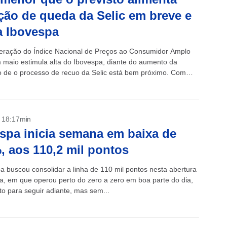
ção de queda da Selic em breve e
a Ibovespa
eração do Índice Nacional de Preços ao Consumidor Amplo
 maio estimula alta do Ibovespa, diante do aumento da
 de o processo de recuo da Selic está bem próximo. Com
- 18:17min
spa inicia semana em baixa de
, aos 110,2 mil pontos
a buscou consolidar a linha de 110 mil pontos nesta abertura
, em que operou perto do zero a zero em boa parte do dia,
o para seguir adiante, mas sem...