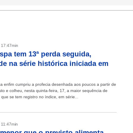
- 17:47min
spa tem 13ª perda seguida,
de na série histórica iniciada em
a enfim cumpriu a profecia desenhada aos poucos a partir de
to e colheu, nesta quinta-feira, 17, a maior sequência de
que se tem registro no índice, em série...
- 11:47min
menor que o previsto alimenta