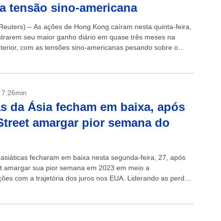
a tensão sino-americana
euters) – As ações de Hong Kong caíram nesta quinta-feira,
strarem seu maior ganho diário em quase três meses na
terior, com as tensões sino-americanas pesando sobre o
 dos investidores,...
- 7:26min
s da Ásia fecham em baixa, após
Street amargar pior semana do
 asiáticas fecharam em baixa nesta segunda-feira, 27, após
et amargar sua pior semana em 2023 em meio a
ões com a trajetória dos juros nos EUA. Liderando as perdas