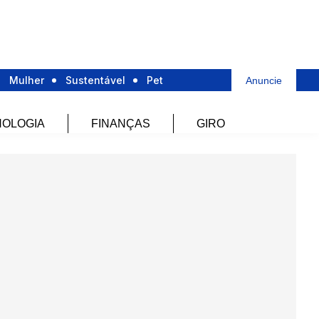
Mulher
Sustentável
Pet
Anuncie
OLOGIA
FINANÇAS
GIRO