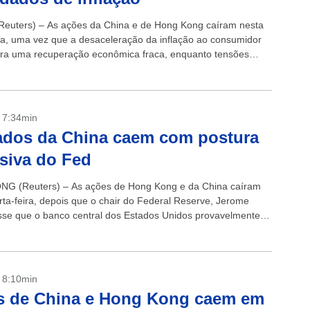
euters) – As ações da China e de Hong Kong caíram nesta
ira, uma vez que a desaceleração da inflação ao consumidor
ra uma recuperação econômica fraca, enquanto tensões
as persistentes reduziram...
- 7:34min
ados da China caem com postura
siva do Fed
G (Reuters) – As ações de Hong Kong e da China caíram
rta-feira, depois que o chair do Federal Reserve, Jerome
isse que o banco central dos Estados Unidos provavelmente
- 8:10min
s de China e Hong Kong caem em