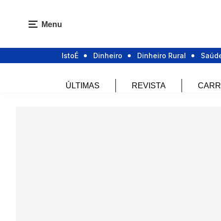
Menu
IstoÉ
Dinheiro
Dinheiro Rural
Saúd
ÚLTIMAS
REVISTA
CARR