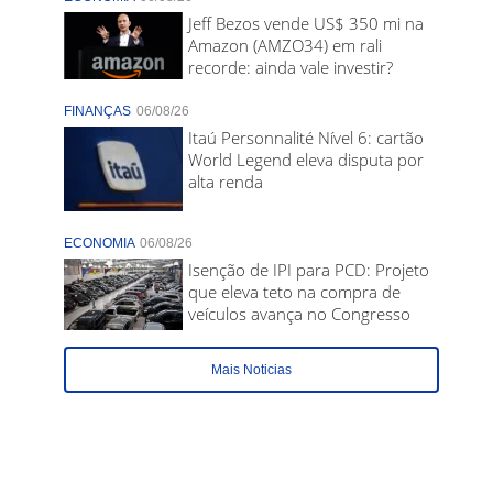
Jeff Bezos vende US$ 350 mi na
Amazon (AMZO34) em rali
recorde: ainda vale investir?
FINANÇAS
06/08/26
Itaú Personnalité Nível 6: cartão
World Legend eleva disputa por
alta renda
ECONOMIA
06/08/26
Isenção de IPI para PCD: Projeto
que eleva teto na compra de
veículos avança no Congresso
Mais Noticias