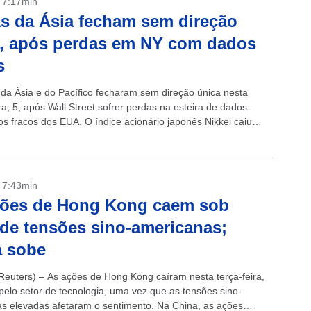
- 7:17min
s da Ásia fecham sem direção
, após perdas em NY com dados
s
 da Ásia e do Pacífico fecharam sem direção única nesta
ra, 5, após Wall Street sofrer perdas na esteira de dados
s fracos dos EUA. O índice acionário japonês Nikkei caiu
- 7:43min
ções de Hong Kong caem sob
de tensões sino-americanas;
a sobe
euters) – As ações de Hong Kong caíram nesta terça-feira,
 pelo setor de tecnologia, uma vez que as tensões sino-
s elevadas afetaram o sentimento. Na China, as ações