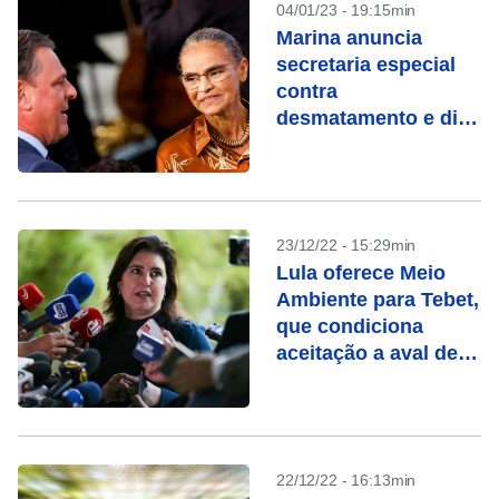
04/01/23 - 19:15min
Marina anuncia
secretaria especial
contra
desmatamento e diz
que trabalhará para
abrir mercados ao
Brasil
23/12/22 - 15:29min
Lula oferece Meio
Ambiente para Tebet,
que condiciona
aceitação a aval de
Marina
22/12/22 - 16:13min