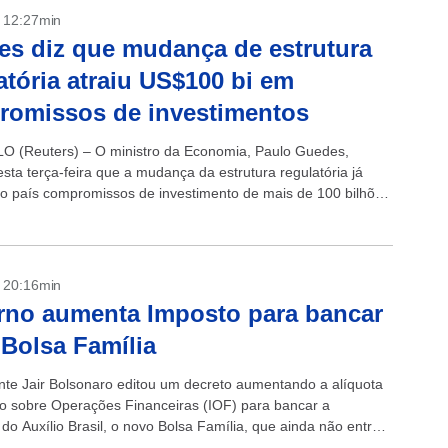
- 12:27min
s diz que mudança de estrutura
atória atraiu US$100 bi em
romissos de investimentos
 (Reuters) – O ministro da Economia, Paulo Guedes,
sta terça-feira que a mudança da estrutura regulatória já
ao país compromissos de investimento de mais de 100 bilhões
s em...
- 20:16min
no aumenta Imposto para bancar
Bolsa Família
nte Jair Bolsonaro editou um decreto aumentando a alíquota
o sobre Operações Financeiras (IOF) para bancar a
do Auxílio Brasil, o novo Bolsa Família, que ainda não entrou
Um...