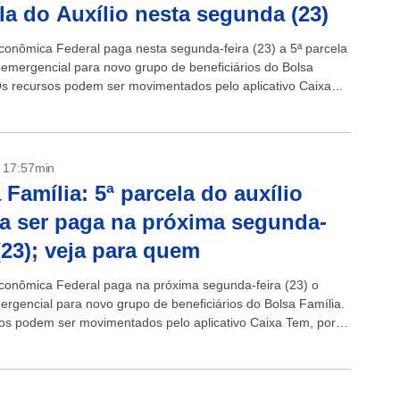
la do Auxílio nesta segunda (23)
conômica Federal paga nesta segunda-feira (23) a 5ª parcela
o emergencial para novo grupo de beneficiários do Bolsa
Os recursos podem ser movimentados pelo aplicativo Caixa
quem recebe...
- 17:57min
 Família: 5ª parcela do auxílio
 a ser paga na próxima segunda-
 (23); veja para quem
conômica Federal paga na próxima segunda-feira (23) o
mergencial para novo grupo de beneficiários do Bolsa Família.
os podem ser movimentados pelo aplicativo Caixa Tem, por
be pela conta...