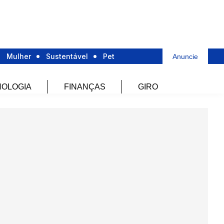
Mulher
Sustentável
Pet
Anuncie
OLOGIA
FINANÇAS
GIRO