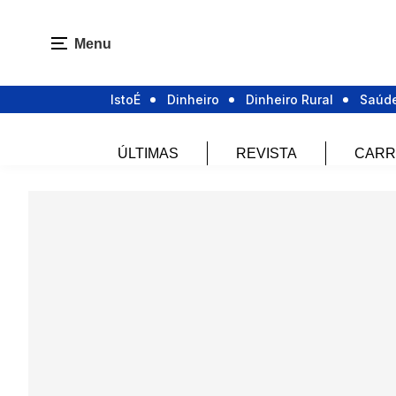
Menu
IstoÉ
Dinheiro
Dinheiro Rural
Saúd
ÚLTIMAS
REVISTA
CARR