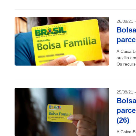
26/08/21 
Bolsa
parce
A Caixa E
auxílio e
Os recurs
quem rece
25/08/21 
Bolsa
parce
(26)
A Caixa E