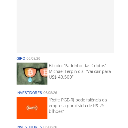
GIRO
06/08/26
Bitcoin: ‘Padrinho das Criptos’
Michael Terpin diz: “Vai cair para
US$ 43.500”
INVESTIDORES
06/08/26
“Refit: PGE-RJ pede falência da
empresa por dívida de R$ 25
bilhões”
INVESTIDORES
06/08/26