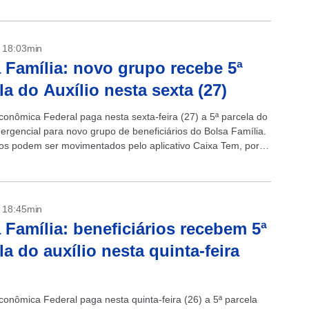
- 18:03min
 Família: novo grupo recebe 5ª
la do Auxílio nesta sexta (27)
conômica Federal paga nesta sexta-feira (27) a 5ª parcela do
mergencial para novo grupo de beneficiários do Bolsa Família.
os podem ser movimentados pelo aplicativo Caixa Tem, por
be...
- 18:45min
 Família: beneficiários recebem 5ª
la do auxílio nesta quinta-feira
conômica Federal paga nesta quinta-feira (26) a 5ª parcela