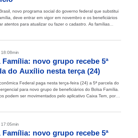
Brasil, novo programa social do governo federal que substitui
amília, deve entrar em vigor em novembro e os beneficiários
r atentos para atualizar ou fazer o cadastro. As famílias...
- 18:08min
 Família: novo grupo recebe 5ª
la do Auxílio nesta terça (24)
conômica Federal paga nesta terça-feira (24) a 5ª parcela do
mergencial para novo grupo de beneficiários do Bolsa Família.
os podem ser movimentados pelo aplicativo Caixa Tem, por
be...
- 17:05min
 Família: novo grupo recebe 5ª