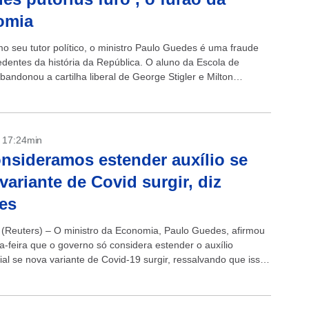
omia
o seu tutor político, o ministro Paulo Guedes é uma fraude
dentes da história da República. O aluno da Escola de
andonou a cartilha liberal de George Stigler e Milton
...
- 17:24min
nsideramos estender auxílio se
variante de Covid surgir, diz
es
(Reuters) – O ministro da Economia, Paulo Guedes, afirmou
a-feira que o governo só considera estender o auxílio
al se nova variante de Covid-19 surgir, ressalvando que isso
e...