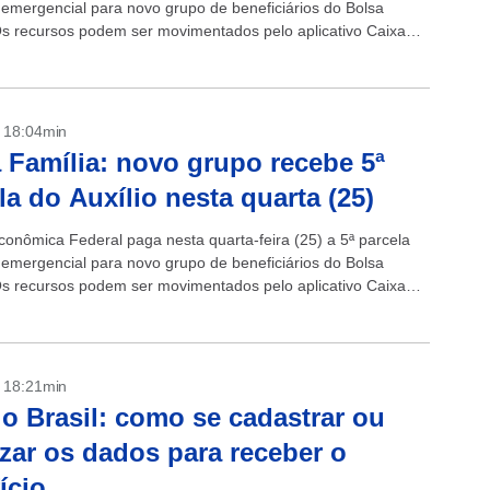
o emergencial para novo grupo de beneficiários do Bolsa
Os recursos podem ser movimentados pelo aplicativo Caixa
quem recebe...
- 18:04min
 Família: novo grupo recebe 5ª
la do Auxílio nesta quarta (25)
conômica Federal paga nesta quarta-feira (25) a 5ª parcela
o emergencial para novo grupo de beneficiários do Bolsa
Os recursos podem ser movimentados pelo aplicativo Caixa
quem recebe...
- 18:21min
io Brasil: como se cadastrar ou
izar os dados para receber o
ício