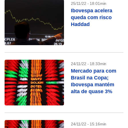
25/11/22 - 18:01min
Ibovespa acelera
queda com risco
Haddad
24/11/22 - 18:33min
Mercado para com
Brasil na Copa;
Ibovespa mantém
alta de quase 3%
24/11/22 - 15:16min