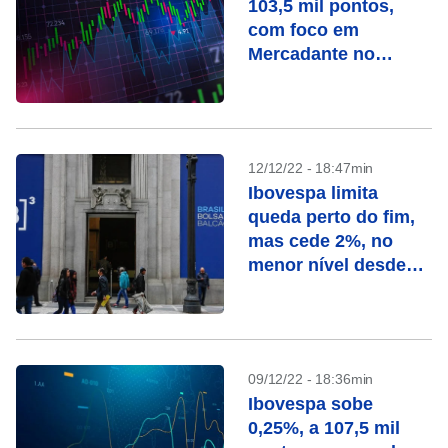
103,5 mil pontos,
com foco em
Mercadante no
BNDES
12/12/22 - 18:47min
Ibovespa limita
queda perto do fim,
mas cede 2%, no
menor nível desde
agosto
09/12/22 - 18:36min
Ibovespa sobe
0,25%, a 107,5 mil