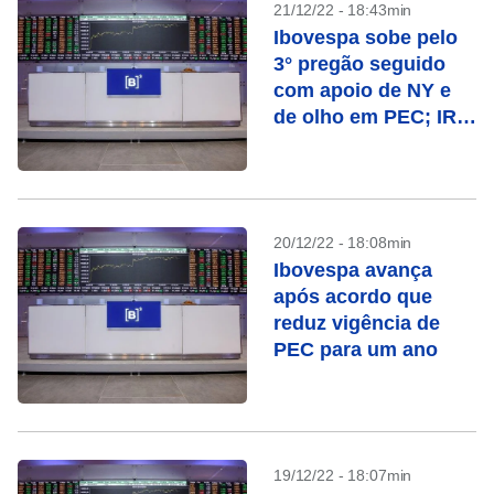
21/12/22 - 18:43min
Ibovespa sobe pelo
3° pregão seguido
com apoio de NY e
de olho em PEC; IRB
salta
20/12/22 - 18:08min
Ibovespa avança
após acordo que
reduz vigência de
PEC para um ano
19/12/22 - 18:07min