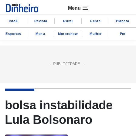
Menu
IstoÉ
Revista
Rural
Gente
Planeta
Esportes
Menu
Motorshow
Mulher
Pet
bolsa instabilidade
Lula Bolsonaro