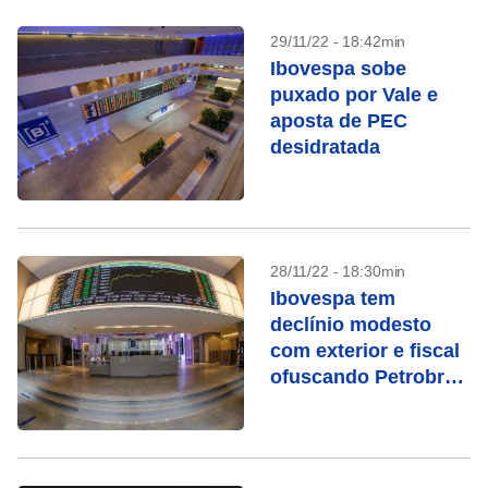
29/11/22 - 18:42min
Ibovespa sobe
puxado por Vale e
aposta de PEC
desidratada
28/11/22 - 18:30min
Ibovespa tem
declínio modesto
com exterior e fiscal
ofuscando Petrobras
e Vale