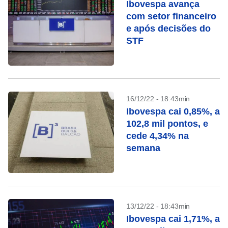
Ibovespa avança
com setor financeiro
e após decisões do
STF
16/12/22 - 18:43min
Ibovespa cai 0,85%, a
102,8 mil pontos, e
cede 4,34% na
semana
13/12/22 - 18:43min
Ibovespa cai 1,71%, a