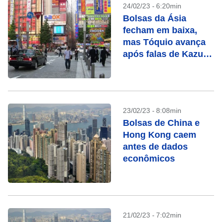
24/02/23 - 6:20min
Bolsas da Ásia
fecham em baixa,
mas Tóquio avança
após falas de Kazuo
Ueda
23/02/23 - 8:08min
Bolsas de China e
Hong Kong caem
antes de dados
econômicos
21/02/23 - 7:02min