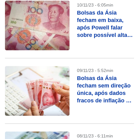
10/11/23 - 6:05min
Bolsas da Ásia
fecham em baixa,
após Powell falar
sobre possível alta
de juros
09/11/23 - 5:52min
Bolsas da Ásia
fecham sem direção
única, após dados
fracos de inflação da
China
08/11/23 - 6:11min