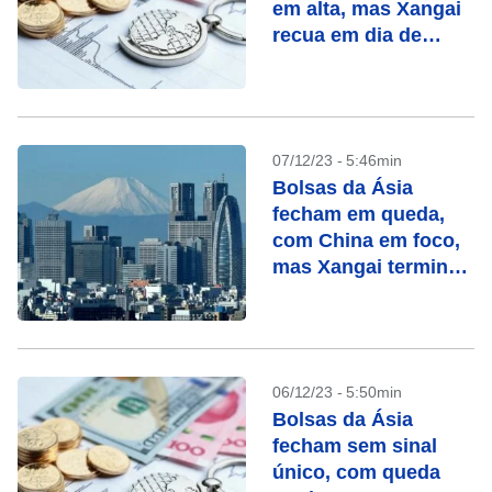
em alta, mas Xangai
recua em dia de
dados mistos da
China
07/12/23 - 5:46min
Bolsas da Ásia
fecham em queda,
com China em foco,
mas Xangai termina
perto da estabilidade
06/12/23 - 5:50min
Bolsas da Ásia
fecham sem sinal
único, com queda