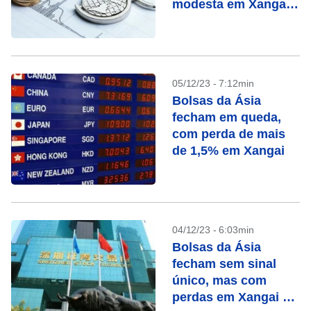
modesta em Xangai e
ganho forte em
Tóquio
05/12/23 - 7:12min
Bolsas da Ásia
fecham em queda,
com perda de mais
de 1,5% em Xangai
04/12/23 - 6:03min
Bolsas da Ásia
fecham sem sinal
único, mas com
perdas em Xangai e