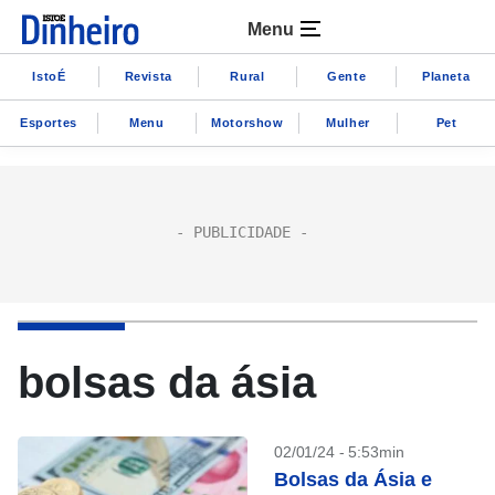
Menu
IstoÉ
Revista
Rural
Gente
Planeta
Esportes
Menu
Motorshow
Mulher
Pet
bolsas da ásia
02/01/24 - 5:53min
Bolsas da Ásia e