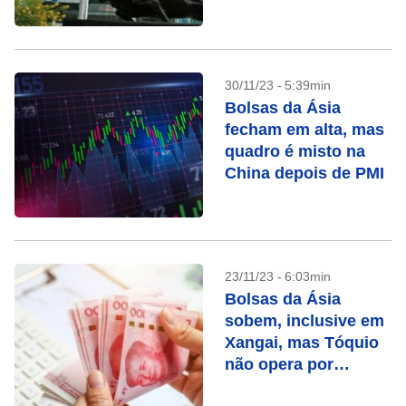
também em Tóquio
30/11/23 - 5:39min
Bolsas da Ásia
fecham em alta, mas
quadro é misto na
China depois de PMI
23/11/23 - 6:03min
Bolsas da Ásia
sobem, inclusive em
Xangai, mas Tóquio
não opera por
feriado