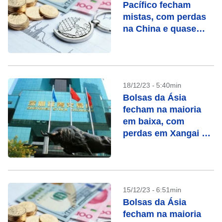
Pacífico fecham
mistas, com perdas
na China e quase
recorde na Austrália
18/12/23 - 5:40min
Bolsas da Ásia
fecham na maioria
em baixa, com
perdas em Xangai e
Tóquio
15/12/23 - 6:51min
Bolsas da Ásia
fecham na maioria