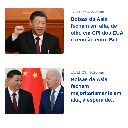
14/11/23 - 5:44min
Bolsas da Ásia
fecham em alta, de
olho em CPI dos EUA
e reunião entre Biden
e Xi
13/11/23 - 6:20min
Bolsas da Ásia
fecham
majoritariamente em
alta, à espera de
reunião entre Biden e
Xi