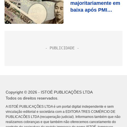
majoritariamente em
baixa após PMI
chinês, mas Tóquio
sobe com BoJ
Copyright © 2026 - ISTOÉ PUBLICAÇÕES LTDA
Todos os direitos reservados.
A ISTOÉ PUBLICAÇÕES LTDA é um portal digital independente e sem
vinculação editorial e societária com a EDITORA TRES COMÉRCIO DE
PUBLICACÕES LTDA (recuperação judicial). Informamos também que não
realizamos cobranças e que também não oferecemos cancelamento do