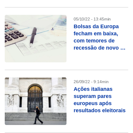
05/10/22 - 13:45min
Bolsas da Europa
fecham em baixa,
com temores de
recessão de novo em
foco
26/09/22 - 9:14min
Ações italianas
superam pares
europeus após
resultados eleitorais