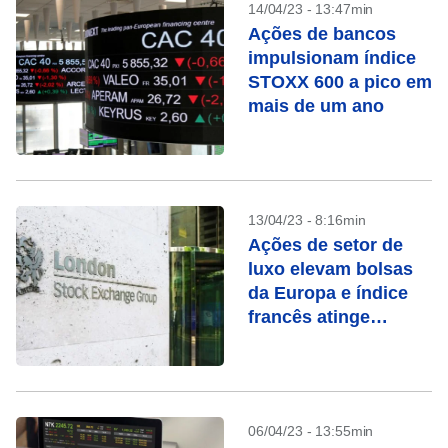
14/04/23 - 13:47min
Ações de bancos
impulsionam índice
STOXX 600 a pico em
mais de um ano
13/04/23 - 8:16min
Ações de setor de
luxo elevam bolsas
da Europa e índice
francês atinge
recorde
06/04/23 - 13:55min