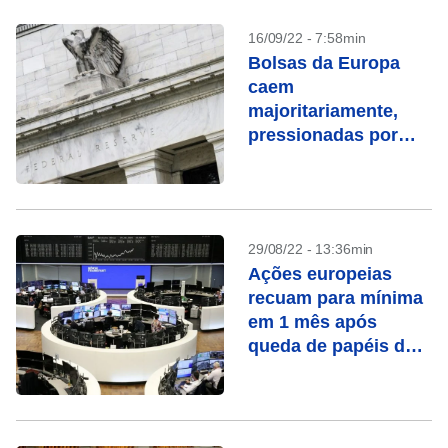
16/09/22 - 7:58min
Bolsas da Europa
caem
majoritariamente,
pressionadas por
inflação e juros
29/08/22 - 13:36min
Ações europeias
recuam para mínima
em 1 mês após
queda de papéis de
tecnologia