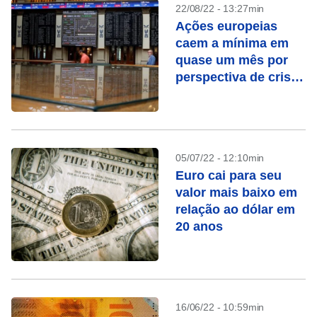
22/08/22 - 13:27min
Ações europeias
caem a mínima em
quase um mês por
perspectiva de crise
energética
05/07/22 - 12:10min
Euro cai para seu
valor mais baixo em
relação ao dólar em
20 anos
16/06/22 - 10:59min