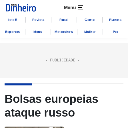
Menu
IstoÉ
Revista
Rural
Gente
Planeta
Esportes
Menu
Motorshow
Mulher
Pet
Bolsas europeias
ataque russo