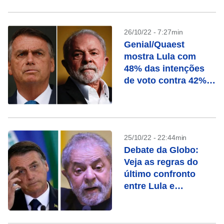
26/10/22 - 7:27min
Genial/Quaest
mostra Lula com
48% das intenções
de voto contra 42%
de Bolsonaro
25/10/22 - 22:44min
Debate da Globo:
Veja as regras do
último confronto
entre Lula e
Bolsonaro