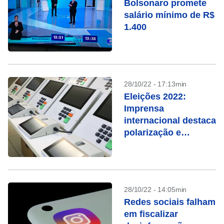
Bolsonaro promete
salário mínimo de R$
1.400
28/10/22 - 17:13min
Eleições 2022:
Imprensa
internacional destaca
polarização e
ameaças à
democracia
28/10/22 - 14:05min
Redes sociais falham
em fiscalizar