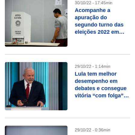
30/10/22 - 17:45min
Acompanhe a
apuração do
segundo turno das
eleições 2022 em
tempo real
29/10/22 - 1:14min
Lula tem melhor
desempenho em
debates e consegue
vitória “com folga”
na Globo, avalia
campanha
29/10/22 - 0:36min