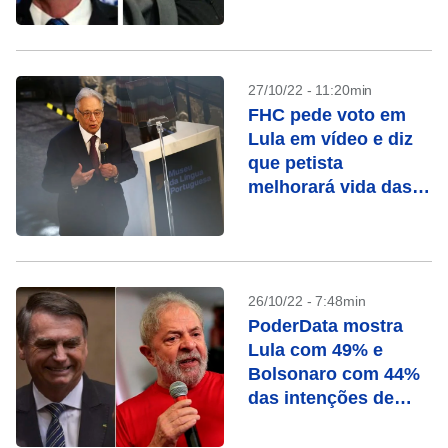
27/10/22 - 11:20min
FHC pede voto em
Lula em vídeo e diz
que petista
melhorará vida das
pessoas
26/10/22 - 7:48min
PoderData mostra
Lula com 49% e
Bolsonaro com 44%
das intenções de
voto