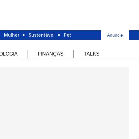
Mulher
Sustentável
Pet
Anuncie
OLOGIA
FINANÇAS
TALKS