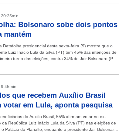
- 20:25min
olha: Bolsonaro sobe dois pontos
la mantém
 Datafolha presidencial desta sexta-feira (9) mostra que o
ente Luiz Inácio Lula da Silva (PT) tem 45% das intenções de
imeiro turno das eleições, contra 34% de Jair Bolsonaro (PL).
- 9:45min
os que recebem Auxílio Brasil
 votar em Lula, aponta pesquisa
eneficiários do Auxilio Brasil, 55% afirmam votar no ex-
 da República Luiz Inácio Lula da Silva (PT) nas eleições de
 o Palácio do Planalto, enquanto o presidente Jair Bolsonaro