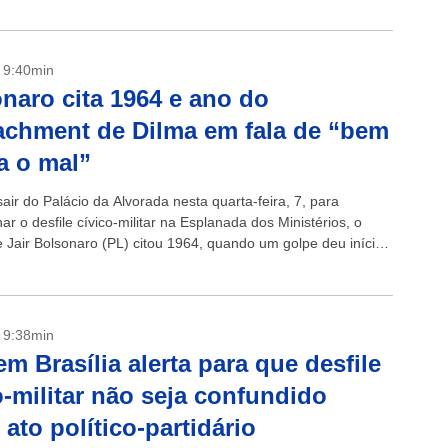
- 9:40min
naro cita 1964 e ano do
chment de Dilma em fala de “bem
a o mal”
air do Palácio da Alvorada nesta quarta-feira, 7, para
 o desfile cívico-militar na Esplanada dos Ministérios, o
e Jair Bolsonaro (PL) citou 1964, quando um golpe deu início
dura...
- 9:38min
m Brasília alerta para que desfile
o-militar não seja confundido
ato político-partidário