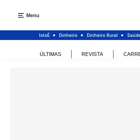
Menu
IstoÉ
Dinheiro
Dinheiro Rural
Saúd
ÚLTIMAS
REVISTA
CARR