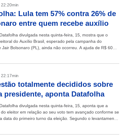
- 22:20min
olha: Lula tem 57% contra 26% de
naro entre quem recebe auxílio
Datafolha divulgada nesta quinta-feira, 15, mostra que o
leitoral do Auxílio Brasil, esperado pela campanha do
e Jair Bolsonaro (PL), ainda não ocorreu. A ajuda de R$ 600
0 milhões...
- 22:17min
stão totalmente decididos sobre
a presidente, aponta Datafolha
Datafolha divulgada nesta quinta-feira, 15, aponta que a
 do eleitor em relação ao seu voto tem avançado conforme se
a data do primeiro turno da eleição. Segundo o levantamento,
.