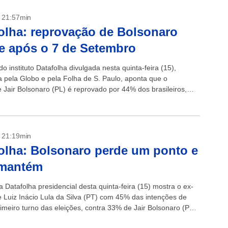
- 21:57min
olha: reprovação de Bolsonaro
e após o 7 de Setembro
o instituto Datafolha divulgada nesta quinta-feira (15),
a pela Globo e pela Folha de S. Paulo, aponta que o
e Jair Bolsonaro (PL) é reprovado por 44% dos brasileiros,
30% o aprovam....
- 21:19min
olha: Bolsonaro perde um ponto e
 mantém
 Datafolha presidencial desta quinta-feira (15) mostra o ex-
e Luiz Inácio Lula da Silva (PT) com 45% das intenções de
imeiro turno das eleições, contra 33% de Jair Bolsonaro (PL).
pesquisa...