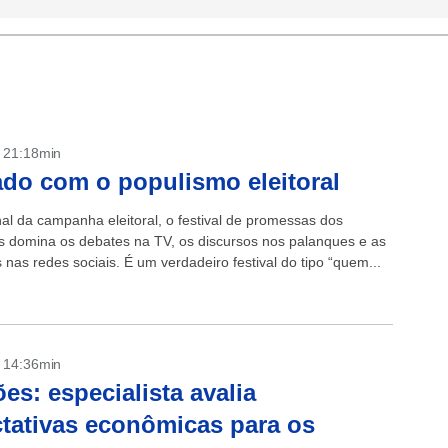
- 21:18min
do com o populismo eleitoral
nal da campanha eleitoral, o festival de promessas dos
s domina os debates na TV, os discursos nos palanques e as
nas redes sociais. É um verdadeiro festival do tipo “quem...
- 14:36min
ões: especialista avalia
tativas econômicas para os