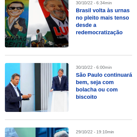
30/10/22 - 6:34min
Brasil volta às urnas
no pleito mais tenso
desde a
redemocratização
30/10/22 - 6:00min
São Paulo continuará
bem, seja com
bolacha ou com
biscoito
29/10/22 - 19:10min