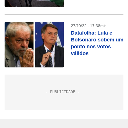
RJ
27/10/22 - 17:38min
Datafolha: Lula e
Bolsonaro sobem um
ponto nos votos
válidos