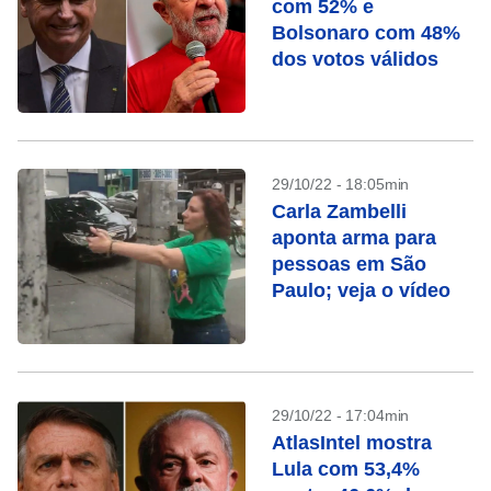
com 52% e
Bolsonaro com 48%
dos votos válidos
29/10/22 - 18:05min
Carla Zambelli
aponta arma para
pessoas em São
Paulo; veja o vídeo
29/10/22 - 17:04min
AtlasIntel mostra
Lula com 53,4%