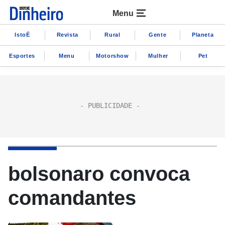
Menu
IstoÉ
Revista
Rural
Gente
Planeta
Esportes
Menu
Motorshow
Mulher
Pet
bolsonaro convoca
comandantes