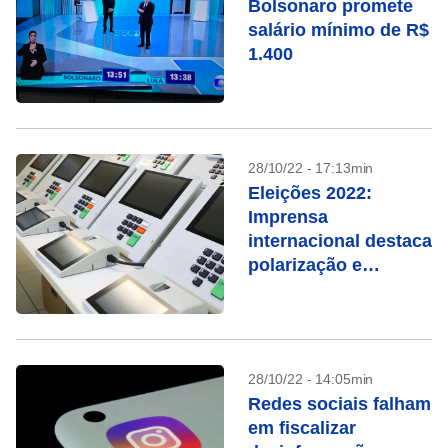
Bolsonaro promete
salário mínimo de R$
1.400
28/10/22 - 17:13min
Eleições 2022:
Imprensa
internacional destaca
polarização e
ameaças à
democracia
28/10/22 - 14:05min
Redes sociais falham
em fiscalizar