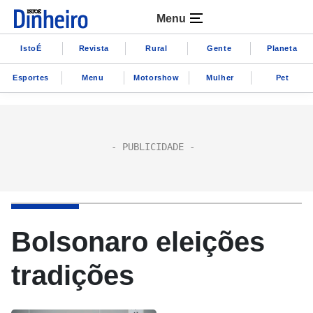
Menu
IstoÉ
Revista
Rural
Gente
Planeta
Esportes
Menu
Motorshow
Mulher
Pet
Bolsonaro eleições
tradições