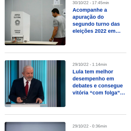
30/10/22 - 17:45min
Acompanhe a
apuração do
segundo turno das
eleições 2022 em
tempo real
29/10/22 - 1:14min
Lula tem melhor
desempenho em
debates e consegue
vitória “com folga”
na Globo, avalia
campanha
29/10/22 - 0:36min