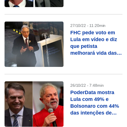
27/10/22 - 11:20min
FHC pede voto em
Lula em vídeo e diz
que petista
melhorará vida das
pessoas
26/10/22 - 7:48min
PoderData mostra
Lula com 49% e
Bolsonaro com 44%
das intenções de
voto