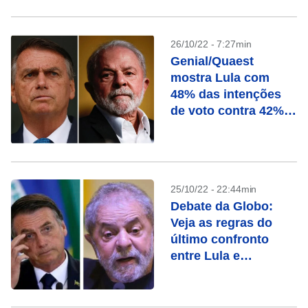
26/10/22 - 7:27min
Genial/Quaest
mostra Lula com
48% das intenções
de voto contra 42%
de Bolsonaro
25/10/22 - 22:44min
Debate da Globo:
Veja as regras do
último confronto
entre Lula e
Bolsonaro