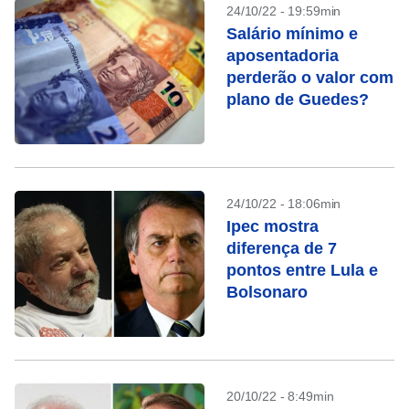
24/10/22 - 19:59min
Salário mínimo e
aposentadoria
perderão o valor com
plano de Guedes?
24/10/22 - 18:06min
Ipec mostra
diferença de 7
pontos entre Lula e
Bolsonaro
20/10/22 - 8:49min