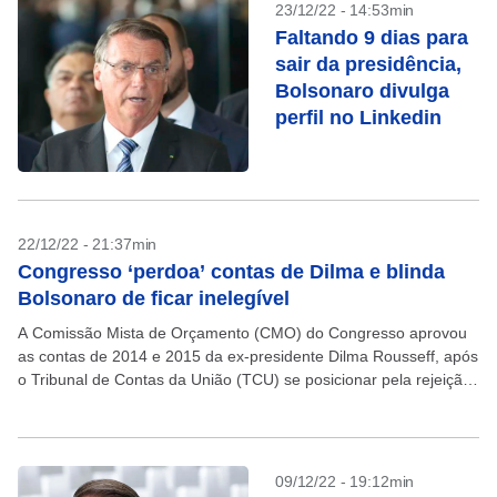
23/12/22 - 14:53min
Faltando 9 dias para
sair da presidência,
Bolsonaro divulga
perfil no Linkedin
22/12/22 - 21:37min
Congresso ‘perdoa’ contas de Dilma e blinda
Bolsonaro de ficar inelegível
A Comissão Mista de Orçamento (CMO) do Congresso aprovou
as contas de 2014 e 2015 da ex-presidente Dilma Rousseff, após
o Tribunal de Contas da União (TCU) se posicionar pela rejeição
com argumentos que...
09/12/22 - 19:12min