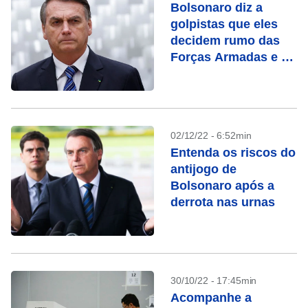
Bolsonaro diz a
golpistas que eles
decidem rumo das
Forças Armadas e os
insta “a fazer a coisa
certa”
02/12/22 - 6:52min
Entenda os riscos do
antijogo de
Bolsonaro após a
derrota nas urnas
30/10/22 - 17:45min
Acompanhe a