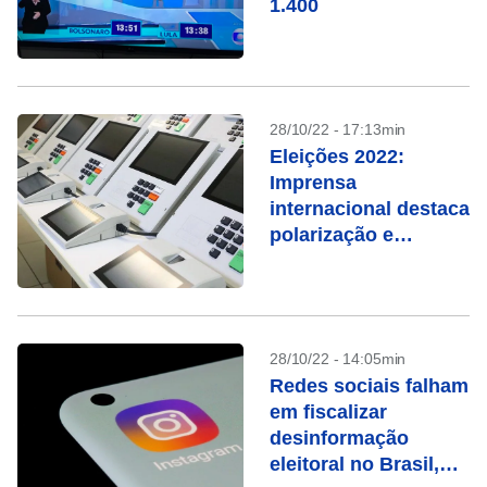
1.400
28/10/22 - 17:13min
Eleições 2022:
Imprensa
internacional destaca
polarização e
ameaças à
democracia
28/10/22 - 14:05min
Redes sociais falham
em fiscalizar
desinformação
eleitoral no Brasil,