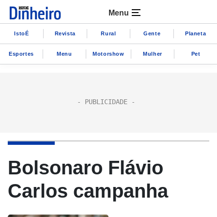
Menu
IstoÉ
Revista
Rural
Gente
Planeta
Esportes
Menu
Motorshow
Mulher
Pet
Bolsonaro Flávio
Carlos campanha