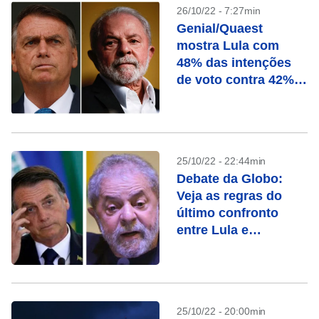
26/10/22 - 7:27min
Genial/Quaest
mostra Lula com
48% das intenções
de voto contra 42%
de Bolsonaro
25/10/22 - 22:44min
Debate da Globo:
Veja as regras do
último confronto
entre Lula e
Bolsonaro
25/10/22 - 20:00min