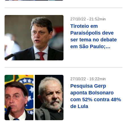
27/10/22 - 21:52min
Tiroteio em
Paraisópolis deve
ser tema no debate
em São Paulo;
entenda o caso
27/10/22 - 16:22min
Pesquisa Gerp
aponta Bolsonaro
com 52% contra 48%
de Lula