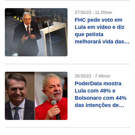
27/10/22 - 11:20min
FHC pede voto em
Lula em vídeo e diz
que petista
melhorará vida das
pessoas
26/10/22 - 7:48min
PoderData mostra
Lula com 49% e
Bolsonaro com 44%
das intenções de
voto