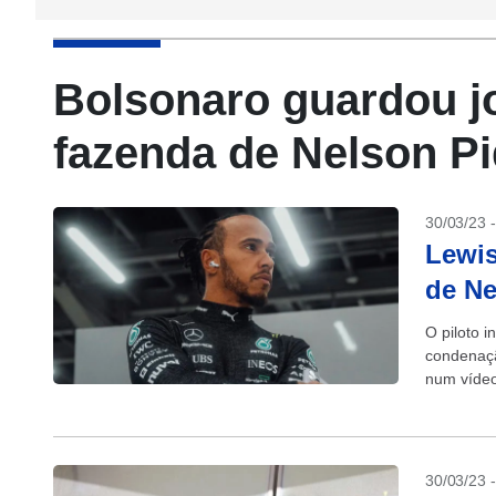
Bolsonaro guardou j
fazenda de Nelson Pi
30/03/23 
Lewi
de Ne
O piloto 
condenação
num vídeo 
30/03/23 