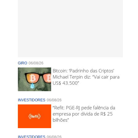
GIRO
06/08/26
Bitcoin: ‘Padrinho das Criptos’
Michael Terpin diz: “Vai cair para
US$ 43.500”
INVESTIDORES
06/08/26
“Refit: PGE-RJ pede falência da
empresa por dívida de R$ 25
bilhões”
INVESTIDORES
06/08/26