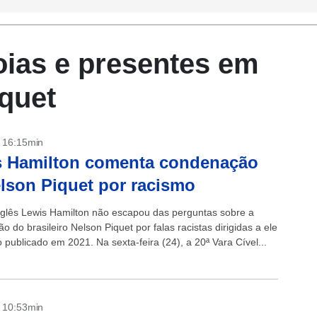
oias e presentes em
quet
- 16:15min
s Hamilton comenta condenação
lson Piquet por racismo
inglês Lewis Hamilton não escapou das perguntas sobre a
 do brasileiro Nelson Piquet por falas racistas dirigidas a ele
publicado em 2021. Na sexta-feira (24), a 20ª Vara Cível...
- 10:53min