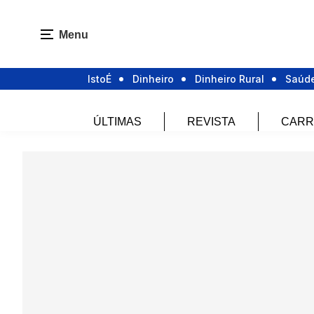
Menu
IstoÉ
Dinheiro
Dinheiro Rural
Saúd
ÚLTIMAS
REVISTA
CARR