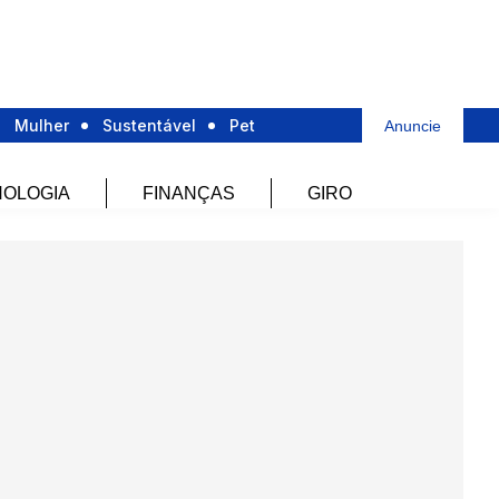
Mulher
Sustentável
Pet
Anuncie
OLOGIA
FINANÇAS
GIRO