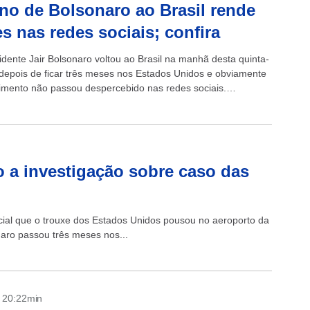
no de Bolsonaro ao Brasil rende
 nas redes sociais; confira
idente Jair Bolsonaro voltou ao Brasil na manhã desta quinta-
) depois de ficar três meses nos Estados Unidos e obviamente
imento não passou despercebido nas redes sociais.
deixou o país...
 a investigação sobre caso das
cial que o trouxe dos Estados Unidos pousou no aeroporto da
onaro passou três meses nos...
- 20:22min