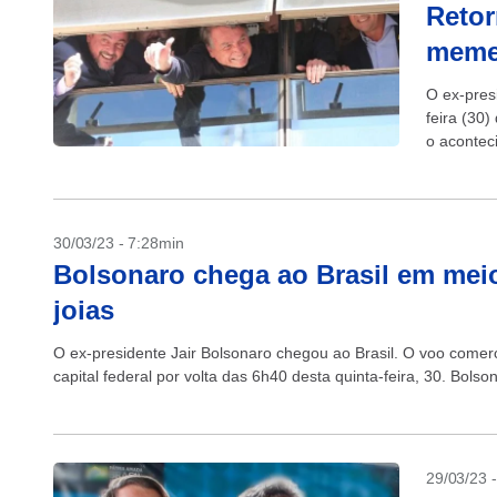
Retor
memes
O ex-pres
feira (30
o acontec
Bolsonaro 
30/03/23 - 7:28min
Bolsonaro chega ao Brasil em meio
joias
O ex-presidente Jair Bolsonaro chegou ao Brasil. O voo comer
capital federal por volta das 6h40 desta quinta-feira, 30. Bols
29/03/23 