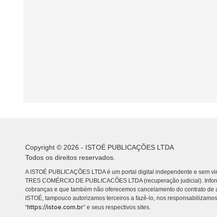
Copyright © 2026 - ISTOÉ PUBLICAÇÕES LTDA
Todos os direitos reservados.
A ISTOÉ PUBLICAÇÕES LTDA é um portal digital independente e sem vin
TRES COMÉRCIO DE PUBLICACÕES LTDA (recuperação judicial). Info
cobranças e que também não oferecemos cancelamento do contrato de a
ISTOÉ, tampouco autorizamos terceiros a fazê-lo, nos responsabilizamos
https://istoe.com.br
“
” e seus respectivos sites.