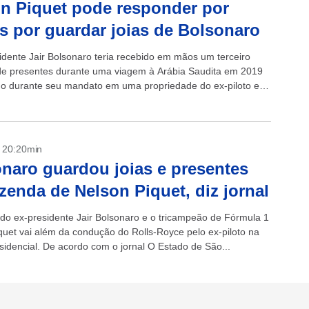
n Piquet pode responder por
s por guardar joias de Bolsonaro
idente Jair Bolsonaro teria recebido em mãos um terceiro
de presentes durante uma viagem à Arábia Saudita em 2019
o durante seu mandato em uma propriedade do ex-piloto e
nário Nelson...
- 20:20min
naro guardou joias e presentes
zenda de Nelson Piquet, diz jornal
 do ex-presidente Jair Bolsonaro e o tricampeão de Fórmula 1
quet vai além da condução do Rolls-Royce pelo ex-piloto na
sidencial. De acordo com o jornal O Estado de São...