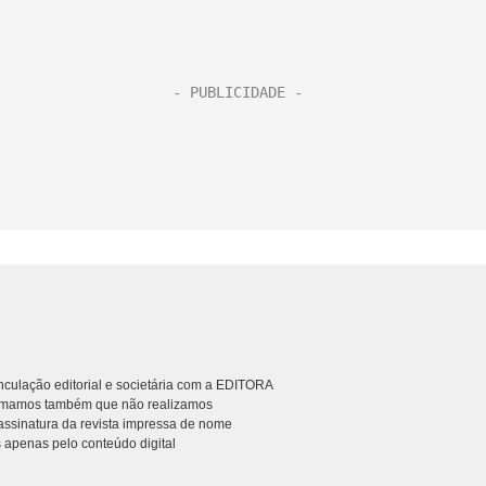
culação editorial e societária com a EDITORA
rmamos também que não realizamos
ssinatura da revista impressa de nome
 apenas pelo conteúdo digital