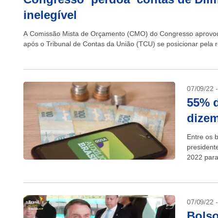
inelegível
A Comissão Mista de Orçamento (CMO) do Congresso aprovou 
após o Tribunal de Contas da União (TCU) se posicionar pela 
07/09/22 
55% d
dizem
Entre os b
presidente
2022 para
(PL)...
07/09/22 
Bolso