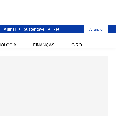
Mulher
Sustentável
Pet
Anuncie
OLOGIA
FINANÇAS
GIRO