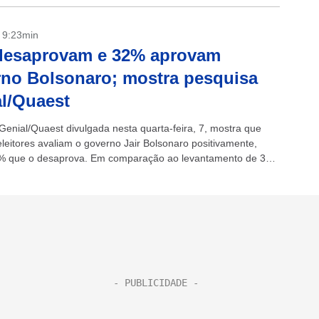
- 9:23min
desaprovam e 32% aprovam
no Bolsonaro; mostra pesquisa
l/Quaest
Genial/Quaest divulgada nesta quarta-feira, 7, mostra que
leitores avaliam o governo Jair Bolsonaro positivamente,
% que o desaprova. Em comparação ao levantamento de 31
 a avaliação negativa diminuiu...