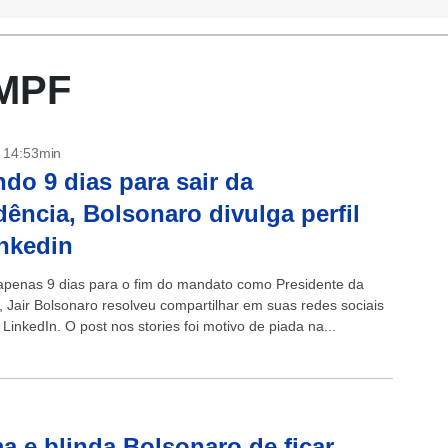
 MPF
- 14:53min
ndo 9 dias para sair da
dência, Bolsonaro divulga perfil
nkedin
apenas 9 dias para o fim do mandato como Presidente da
, Jair Bolsonaro resolveu compartilhar em suas redes sociais
o LinkedIn. O post nos stories foi motivo de piada na...
a e blinda Bolsonaro de ficar