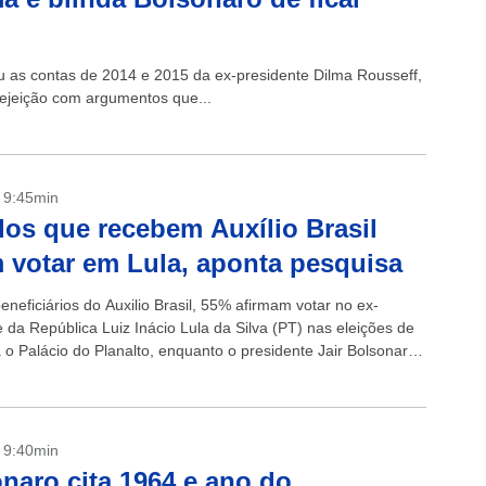
as contas de 2014 e 2015 da ex-presidente Dilma Rousseff,
rejeição com argumentos que...
- 9:45min
os que recebem Auxílio Brasil
 votar em Lula, aponta pesquisa
eneficiários do Auxilio Brasil, 55% afirmam votar no ex-
 da República Luiz Inácio Lula da Silva (PT) nas eleições de
 o Palácio do Planalto, enquanto o presidente Jair Bolsonaro
- 9:40min
naro cita 1964 e ano do