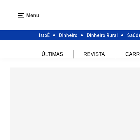
Menu
IstoÉ
Dinheiro
Dinheiro Rural
Saúd
ÚLTIMAS
REVISTA
CARR