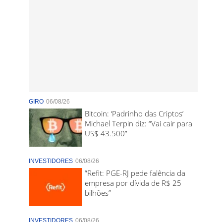
GIRO
06/08/26
Bitcoin: ‘Padrinho das Criptos’
Michael Terpin diz: “Vai cair para
US$ 43.500”
INVESTIDORES
06/08/26
“Refit: PGE-RJ pede falência da
empresa por dívida de R$ 25
bilhões”
INVESTIDORES
06/08/26