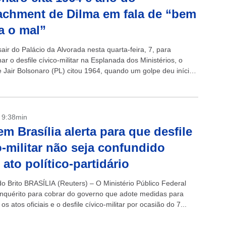
chment de Dilma em fala de “bem
a o mal”
air do Palácio da Alvorada nesta quarta-feira, 7, para
 o desfile cívico-militar na Esplanada dos Ministérios, o
e Jair Bolsonaro (PL) citou 1964, quando um golpe deu início
dura...
- 9:38min
m Brasília alerta para que desfile
o-militar não seja confundido
ato político-partidário
do Brito BRASÍLIA (Reuters) – O Ministério Público Federal
inquérito para cobrar do governo que adote medidas para
 os atos oficiais e o desfile cívico-militar por ocasião do 7...