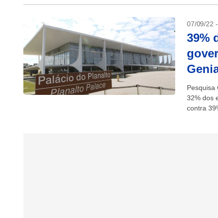
07/09/22 
39% 
gover
Genia
Pesquisa 
32% dos e
contra 39
de agosto,