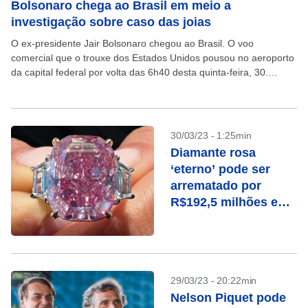
Bolsonaro chega ao Brasil em meio a
investigação sobre caso das joias
O ex-presidente Jair Bolsonaro chegou ao Brasil. O voo
comercial que o trouxe dos Estados Unidos pousou no aeroporto
da capital federal por volta das 6h40 desta quinta-feira, 30.
Bolsonaro passou três meses nos...
30/03/23 - 1:25min
Diamante rosa
‘eterno’ pode ser
arrematado por
R$192,5 milhões em
leilão
29/03/23 - 20:22min
Nelson Piquet pode