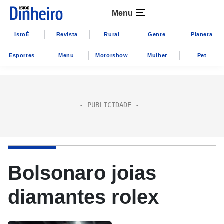
Menu
IstoÉ
Revista
Rural
Gente
Planeta
Esportes
Menu
Motorshow
Mulher
Pet
Bolsonaro joias
diamantes rolex