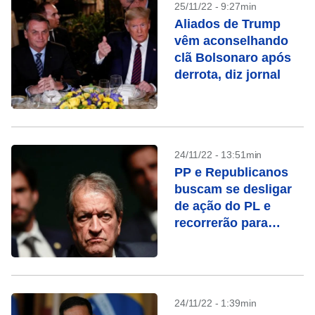
25/11/22 - 9:27min
Aliados de Trump
vêm aconselhando
clã Bolsonaro após
derrota, diz jornal
24/11/22 - 13:51min
PP e Republicanos
buscam se desligar
de ação do PL e
recorrerão para
serem excluídos de
multa do TSE
24/11/22 - 1:39min