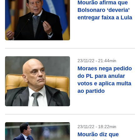
Mourão afirma que
Bolsonaro ‘deveria’
entregar faixa a Lula
23/11/22 - 21:44min
Moraes nega pedido
do PL para anular
votos e aplica multa
ao partido
23/11/22 - 18:22min
Mourão diz que