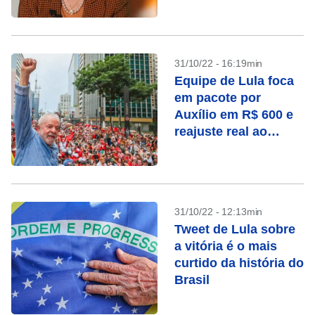
se mantém em
silêncio
31/10/22 - 16:19min
Equipe de Lula foca
em pacote por
Auxílio em R$ 600 e
reajuste real ao
mínimo
31/10/22 - 12:13min
Tweet de Lula sobre
a vitória é o mais
curtido da história do
Brasil