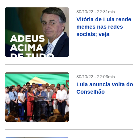
30/10/22 - 22:31min
Vitória de Lula rende
memes nas redes
sociais; veja
30/10/22 - 22:06min
Lula anuncia volta do
Conselhão