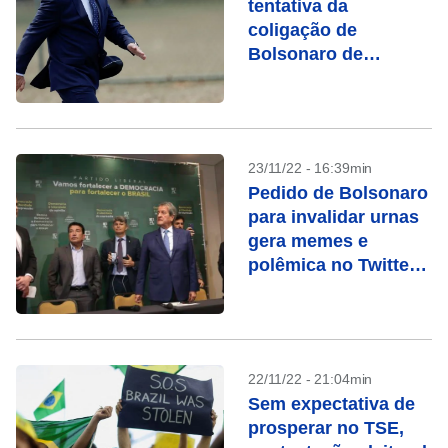
tentativa da
coligação de
Bolsonaro de
contestar eleição não
vai prosperar
23/11/22 - 16:39min
Pedido de Bolsonaro
para invalidar urnas
gera memes e
polêmica no Twitter;
confira
22/11/22 - 21:04min
Sem expectativa de
prosperar no TSE,