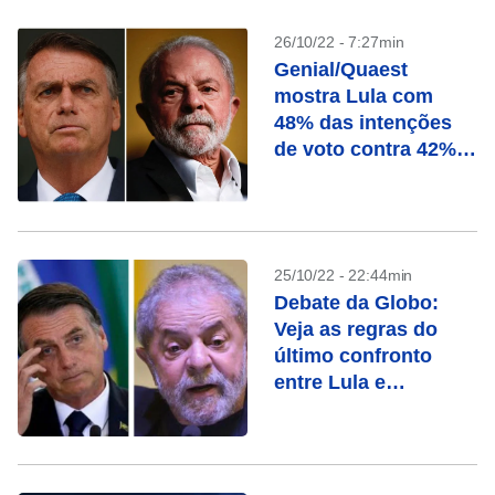
26/10/22 - 7:27min
Genial/Quaest
mostra Lula com
48% das intenções
de voto contra 42%
de Bolsonaro
25/10/22 - 22:44min
Debate da Globo:
Veja as regras do
último confronto
entre Lula e
Bolsonaro