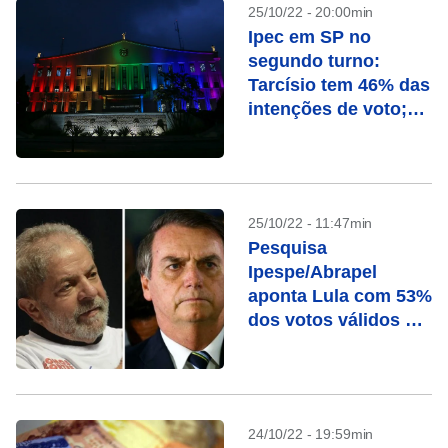
25/10/22 - 20:00min
Ipec em SP no
segundo turno:
Tarcísio tem 46% das
intenções de voto;
Haddad, 43%
25/10/22 - 11:47min
Pesquisa
Ipespe/Abrapel
aponta Lula com 53%
dos votos válidos e
Bolsonaro com 47%
24/10/22 - 19:59min