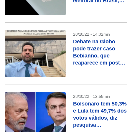
eleitoral no Brasil,
dizem entidades
28/10/22 - 14:02min
Debate na Globo
pode trazer caso
Bebianno, que
reaparece em posts
de Janones e
Marinho
28/10/22 - 12:55min
Bolsonaro tem 50,3%
e Lula tem 49,7% dos
votos válidos, diz
pesquisa