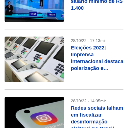
salário mínimo de R$
1.400
28/10/22 - 17:13min
Eleições 2022:
Imprensa
internacional destaca
polarização e
ameaças à
democracia
28/10/22 - 14:05min
Redes sociais falham
em fiscalizar
desinformação