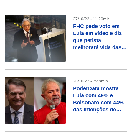
27/10/22 - 11:20min
FHC pede voto em
Lula em vídeo e diz
que petista
melhorará vida das
pessoas
26/10/22 - 7:48min
PoderData mostra
Lula com 49% e
Bolsonaro com 44%
das intenções de
voto