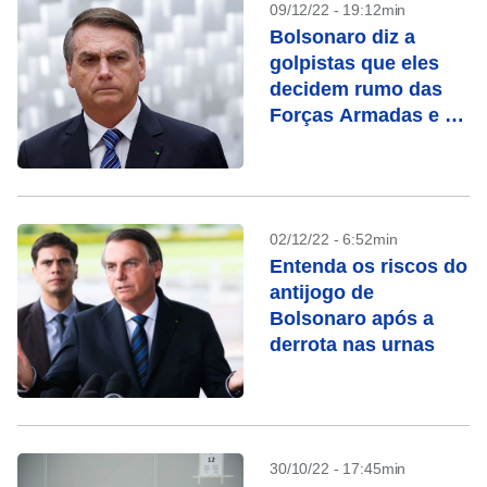
09/12/22 - 19:12min
Bolsonaro diz a
golpistas que eles
decidem rumo das
Forças Armadas e os
insta “a fazer a coisa
certa”
02/12/22 - 6:52min
Entenda os riscos do
antijogo de
Bolsonaro após a
derrota nas urnas
30/10/22 - 17:45min