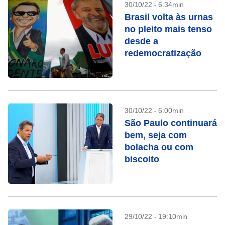
30/10/22 - 6:34min
Brasil volta às urnas
no pleito mais tenso
desde a
redemocratização
30/10/22 - 6:00min
São Paulo continuará
bem, seja com
bolacha ou com
biscoito
29/10/22 - 19:10min