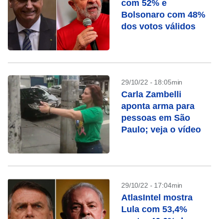
com 52% e
Bolsonaro com 48%
dos votos válidos
29/10/22 - 18:05min
Carla Zambelli
aponta arma para
pessoas em São
Paulo; veja o vídeo
29/10/22 - 17:04min
AtlasIntel mostra
Lula com 53,4%