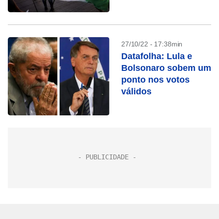
RJ
27/10/22 - 17:38min
Datafolha: Lula e
Bolsonaro sobem um
ponto nos votos
válidos