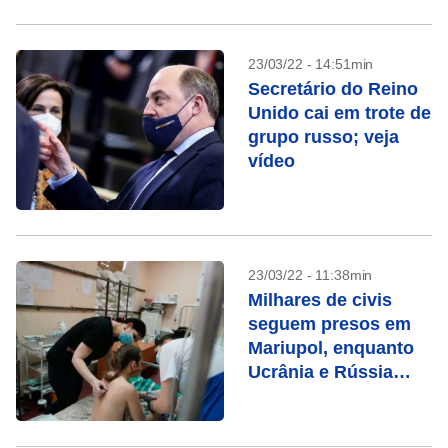
23/03/22 - 14:51min
Secretário do Reino
Unido cai em trote de
grupo russo; veja
vídeo
23/03/22 - 11:38min
Milhares de civis
seguem presos em
Mariupol, enquanto
Ucrânia e Rússia
negociam