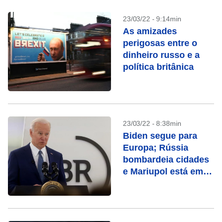
23/03/22 - 9:14min
As amizades
perigosas entre o
dinheiro russo e a
política britânica
23/03/22 - 8:38min
Biden segue para
Europa; Rússia
bombardeia cidades
e Mariupol está em
chamas