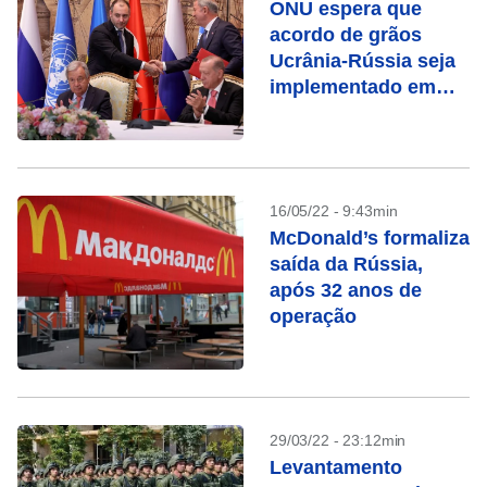
ONU espera que
acordo de grãos
Ucrânia-Rússia seja
implementado em
algumas semanas
16/05/22 - 9:43min
McDonald’s formaliza
saída da Rússia,
após 32 anos de
operação
29/03/22 - 23:12min
Levantamento