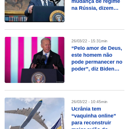
mudança de regime
na Rússia, dizem
diplomatas
26/03/22 - 15:31min
“Pelo amor de Deus,
este homem não
pode permanecer no
poder”, diz Biden
sobre Putin
26/03/22 - 10:45min
Ucrânia tem
“vaquinha online”
para reconstruir