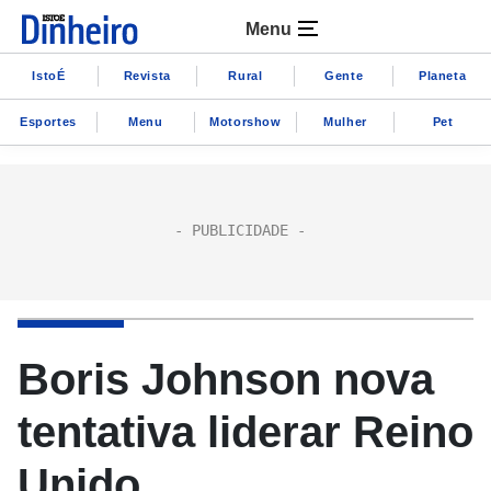
Menu
IstoÉ
Revista
Rural
Gente
Planeta
Esportes
Menu
Motorshow
Mulher
Pet
Boris Johnson nova
tentativa liderar Reino
Unido