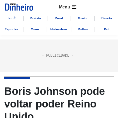
Menu
IstoÉ
Revista
Rural
Gente
Planeta
Esportes
Menu
Motorshow
Mulher
Pet
Boris Johnson pode
voltar poder Reino
Unido