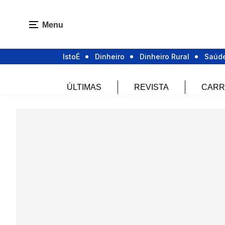
Menu
IstoÉ
Dinheiro
Dinheiro Rural
Saúd
ÚLTIMAS
REVISTA
CARR