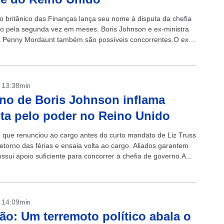
ro britânico das Finanças lança seu nome à disputa da chefia
o pela segunda vez em meses. Boris Johnson e ex-ministra
 Penny Mordaunt também são possíveis concorrentes.O ex-
ritânico das Finanças...
- 13:38min
no de Boris Johnson inflama
ta pelo poder no Reino Unido
 que renunciou ao cargo antes do curto mandato de Liz Truss
etorno das férias e ensaia volta ao cargo. Aliados garantem
ssui apoio suficiente para concorrer à chefia de governo.A...
- 14:09min
ão: Um terremoto político abala o