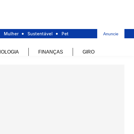
Mulher
Sustentável
Pet
Anuncie
OLOGIA
FINANÇAS
GIRO