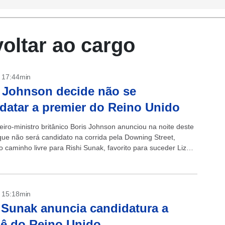
oltar ao cargo
- 17:44min
 Johnson decide não se
datar a premier do Reino Unido
eiro-ministro britânico Boris Johnson anunciou na noite deste
ue não será candidato na corrida pela Downing Street,
 caminho livre para Rishi Sunak, favorito para suceder Liz
o chefe de...
- 15:18min
 Sunak anuncia candidatura a
ê do Reino Unido