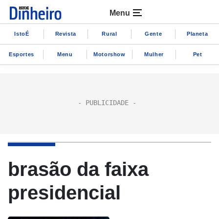
Menu
IstoÉ
Revista
Rural
Gente
Planeta
Esportes
Menu
Motorshow
Mulher
Pet
brasão da faixa
presidencial