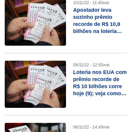
10/11/22 - 11:40min
Apostador leva
sozinho prêmio
recorde de R$ 10,8
bilhões na loteria
Powerball dos EUA
08/11/22 - 12:55min
Loteria nos EUA com
prêmio recorde de
R$ 10 bilhões corre
hoje (9); veja como
jogar
06/11/22 - 14:49min