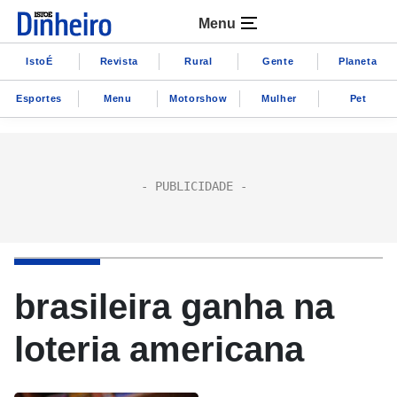
Menu
IstoÉ
Revista
Rural
Gente
Planeta
Esportes
Menu
Motorshow
Mulher
Pet
brasileira ganha na
loteria americana