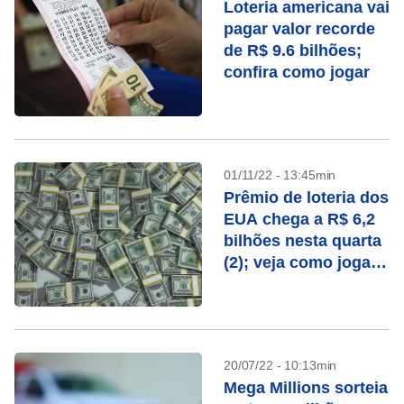
Loteria americana vai
pagar valor recorde
de R$ 9.6 bilhões;
confira como jogar
01/11/22 - 13:45min
Prêmio de loteria dos
EUA chega a R$ 6,2
bilhões nesta quarta
(2); veja como jogar
do Brasil
20/07/22 - 10:13min
Mega Millions sorteia