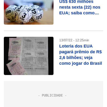
US$ 630 milhões
nesta sexta (22) nos
EUA; saiba como
jogar do Brasil
13/07/22 - 12:25min
Loteria dos EUA
pagará prêmio de R$
2,6 bilhões; veja
como jogar do Brasil