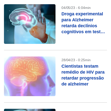
04/05/23 - 6:04min
Droga experimental
para Alzheimer
retarda declínios
cognitivos em teste,
diz farmaceutica
28/04/23 - 0:25min
Cientistas testam
remédio de HIV para
retardar progressão
de alzheimer