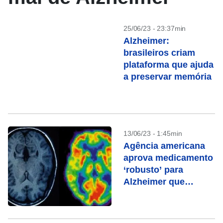
25/06/23 - 23:37min
Alzheimer:
brasileiros criam
plataforma que ajuda
a preservar memória
13/06/23 - 1:45min
Agência americana
aprova medicamento
‘robusto’ para
Alzheimer que
retarda o declínio
cognitivo