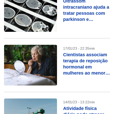
Ultrassom
intracraniano ajuda a
tratar pessoas com
parkinson e
depressão
17/01/23 - 22:35min
Cientistas associam
terapia de reposição
hormonal em
mulheres ao menor
risco de Alzheimer
14/01/23 - 13:22min
Atividade física