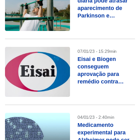
diária pode atrasar
aparecimento de
Parkinson e
Alzheimer, aponta
pesquisa
07/01/23 - 15:29min
Eisai e Biogen
conseguem
aprovação para
remédio contra
Alzheimer nos EUA
04/01/23 - 2:40min
Medicamento
experimental para