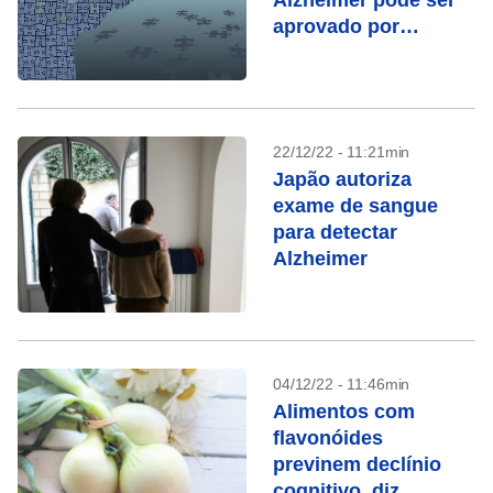
Alzheimer pode ser
aprovado por
agência americana
22/12/22 - 11:21min
Japão autoriza
exame de sangue
para detectar
Alzheimer
04/12/22 - 11:46min
Alimentos com
flavonóides
previnem declínio
cognitivo, diz