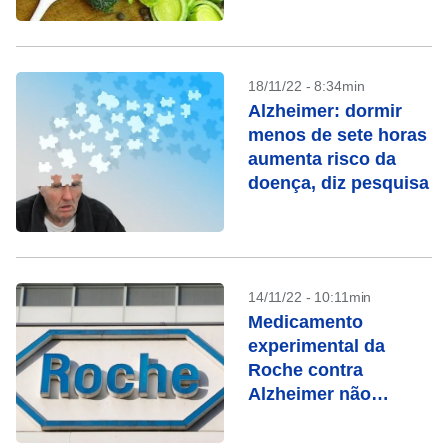
18/11/22 - 8:34min
Alzheimer: dormir
menos de sete horas
aumenta risco da
doença, diz pesquisa
14/11/22 - 10:11min
Medicamento
experimental da
Roche contra
Alzheimer não
alcança objetivo em
teste