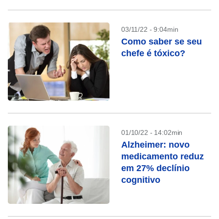
03/11/22 - 9:04min
Como saber se seu
chefe é tóxico?
01/10/22 - 14:02min
Alzheimer: novo
medicamento reduz
em 27% declínio
cognitivo