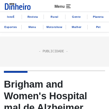
Menu
IstoÉ
Revista
Rural
Gente
Planeta
Esportes
Menu
Motorshow
Mulher
Pet
Brigham and
Women's Hospital
mal de Alzheimer