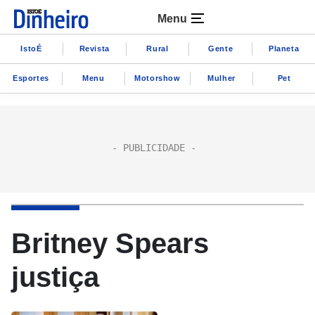
Menu
IstoÉ
Revista
Rural
Gente
Planeta
Esportes
Menu
Motorshow
Mulher
Pet
Britney Spears
justiça