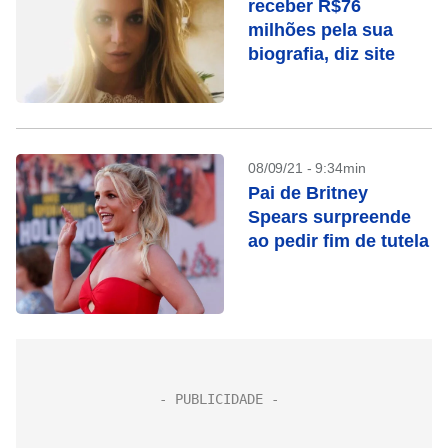
receber R$76
milhões pela sua
biografia, diz site
08/09/21 - 9:34min
Pai de Britney
Spears surpreende
ao pedir fim de tutela