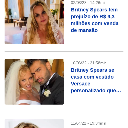
02/03/23 - 14:26min
Britney Spears tem
prejuízo de R$ 9,3
milhões com venda
de mansão
10/06/22 - 21:58min
Britney Spears se
casa com vestido
Versace
personalizado que
levou 700 horas para
ser feito
11/04/22 - 19:34min