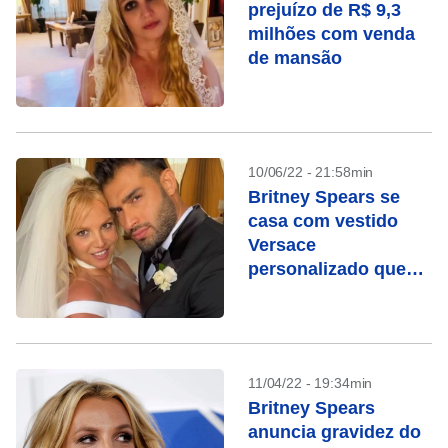
prejuízo de R$ 9,3
milhões com venda
de mansão
10/06/22 - 21:58min
Britney Spears se
casa com vestido
Versace
personalizado que
levou 700 horas para
ser feito
11/04/22 - 19:34min
Britney Spears
anuncia gravidez do