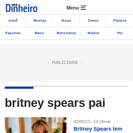
Menu
IstoÉ
Revista
Rural
Gente
Planeta
Esportes
Menu
Motorshow
Mulher
Pet
britney spears pai
02/03/23 - 14:26min
Britney Spears tem