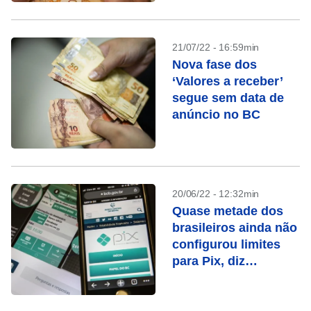
21/07/22 - 16:59min
Nova fase dos
‘Valores a receber’
segue sem data de
anúncio no BC
20/06/22 - 12:32min
Quase metade dos
brasileiros ainda não
configurou limites
para Pix, diz
pesquisa