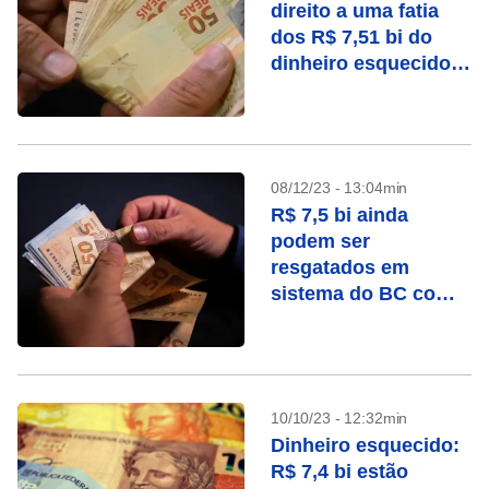
direito a uma fatia
dos R$ 7,51 bi do
dinheiro esquecido
no sistema do BC
08/12/23 - 13:04min
R$ 7,5 bi ainda
podem ser
resgatados em
sistema do BC com
dinheiro esquecido
10/10/23 - 12:32min
Dinheiro esquecido:
R$ 7,4 bi estão