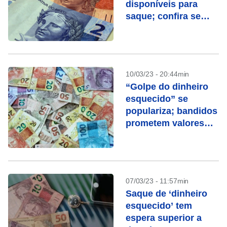
disponíveis para
saque; confira se
você tem direito
10/03/23 - 20:44min
“Golpe do dinheiro
esquecido” se
populariza; bandidos
prometem valores
por Pix
07/03/23 - 11:57min
Saque de ‘dinheiro
esquecido’ tem
espera superior a