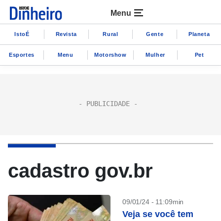
Menu
IstoÉ
Revista
Rural
Gente
Planeta
Esportes
Menu
Motorshow
Mulher
Pet
cadastro gov.br
09/01/24 - 11:09min
Veja se você tem