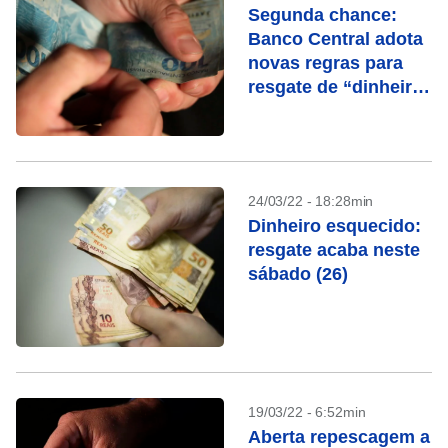
Segunda chance:
Banco Central adota
novas regras para
resgate de “dinheiro
esquecido”
24/03/22 - 18:28min
Dinheiro esquecido:
resgate acaba neste
sábado (26)
19/03/22 - 6:52min
Aberta repescagem a