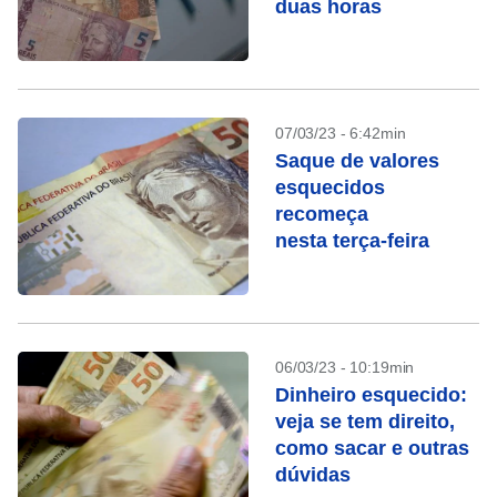
duas horas
07/03/23 - 6:42min
Saque de valores
esquecidos
recomeça
nesta terça-feira
06/03/23 - 10:19min
Dinheiro esquecido:
veja se tem direito,
como sacar e outras
dúvidas