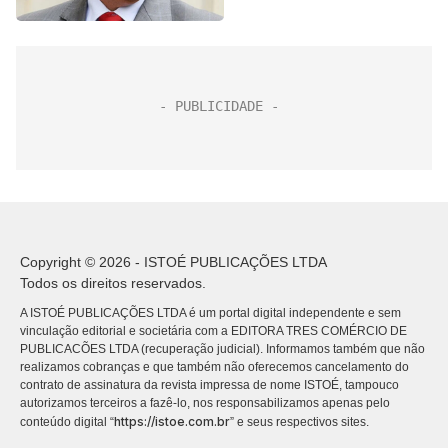
Copyright © 2026 - ISTOÉ PUBLICAÇÕES LTDA
Todos os direitos reservados.
A ISTOÉ PUBLICAÇÕES LTDA é um portal digital independente e sem
vinculação editorial e societária com a EDITORA TRES COMÉRCIO DE
PUBLICACÕES LTDA (recuperação judicial). Informamos também que não
realizamos cobranças e que também não oferecemos cancelamento do
contrato de assinatura da revista impressa de nome ISTOÉ, tampouco
autorizamos terceiros a fazê-lo, nos responsabilizamos apenas pelo
https://istoe.com.br
conteúdo digital “
” e seus respectivos sites.