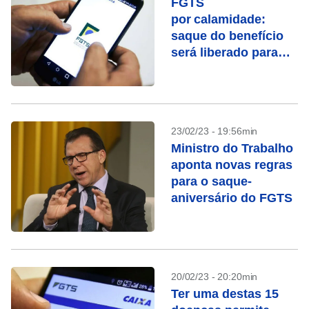
FGTS
por calamidade:
saque do benefício
será liberado para
cidades do Maranhão
e São Paulo
23/02/23 - 19:56min
Ministro do Trabalho
aponta novas regras
para o saque-
aniversário do FGTS
20/02/23 - 20:20min
Ter uma destas 15