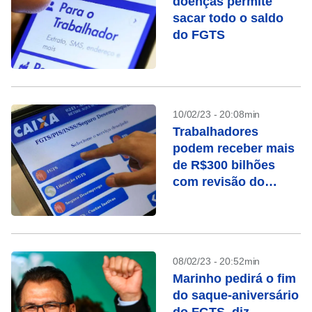
doenças permite
sacar todo o saldo
do FGTS
10/02/23 - 20:08min
Trabalhadores
podem receber mais
de R$300 bilhões
com revisão do
FGTS
08/02/23 - 20:52min
Marinho pedirá o fim
do saque-aniversário