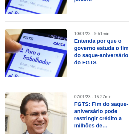
10/01/23 - 9:51min
Entenda por que o
governo estuda o fim
do saque-aniversário
do FGTS
07/01/23 - 15:27min
FGTS: Fim do saque-
aniversário pode
restringir crédito a
milhões de
brasileiros