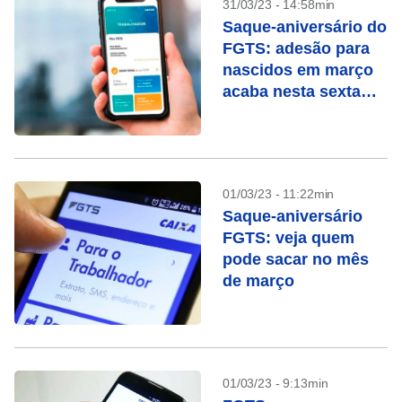
31/03/23 - 14:58min
Saque-aniversário do
FGTS: adesão para
nascidos em março
acaba nesta sexta
(31)
01/03/23 - 11:22min
Saque-aniversário
FGTS: veja quem
pode sacar no mês
de março
01/03/23 - 9:13min