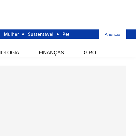
Mulher
Sustentável
Pet
Anuncie
OLOGIA
FINANÇAS
GIRO