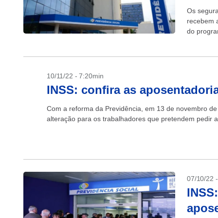
Os segura
recebem a
do progra
para compr
10/11/22 - 7:20min
INSS: confira as aposentador
Com a reforma da Previdência, em 13 de novembro de 
alteração para os trabalhadores que pretendem pedir a 
07/10/22 
INSS:
apose