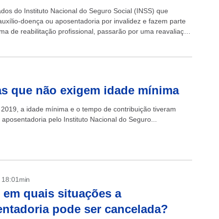
dos do Instituto Nacional do Seguro Social (INSS) que
uxílio-doença ou aposentadoria por invalidez e fazem parte
ma de reabilitação profissional, passarão por uma reavaliação
ovar se ainda tem direito...
ias que não exigem idade mínima
2019, a idade mínima e o tempo de contribuição tiveram
aposentadoria pelo Instituto Nacional do Seguro...
- 18:01min
 em quais situações a
ntadoria pode ser cancelada?