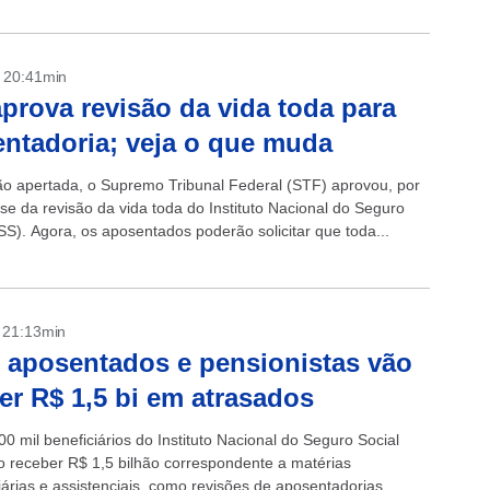
- 20:41min
prova revisão da vida toda para
ntadoria; veja o que muda
o apertada, o Supremo Tribunal Federal (STF) aprovou, por
ese da revisão da vida toda do Instituto Nacional do Seguro
SS). Agora, os aposentados poderão solicitar que toda...
- 21:13min
 aposentados e pensionistas vão
er R$ 1,5 bi em atrasados
0 mil beneficiários do Instituto Nacional do Seguro Social
o receber R$ 1,5 bilhão correspondente a matérias
iárias e assistenciais, como revisões de aposentadorias,