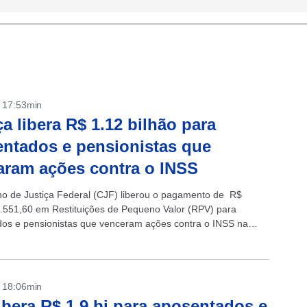
- 17:53min
ça libera R$ 1.12 bilhão para
ntados e pensionistas que
ram ações contra o INSS
o de Justiça Federal (CJF) liberou o pagamento de R$
.551,60 em Restituições de Pequeno Valor (RPV) para
os e pensionistas que venceram ações contra o INSS na
Os valores correspondem a...
- 18:06min
ibera R$ 1,9 bi para aposentados e