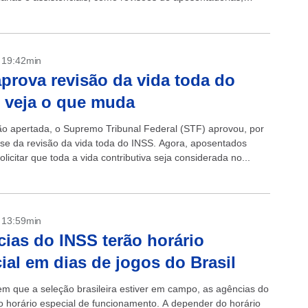
doença, pensões e outros benefícios atrasados. O Conselho...
- 19:42min
prova revisão da vida toda do
 veja o que muda
o apertada, o Supremo Tribunal Federal (STF) aprovou, por
tese da revisão da vida toda do INSS. Agora, aposentados
licitar que toda a vida contributiva seja considerada no...
- 13:59min
ias do INSS terão horário
ial em dias de jogos do Brasil
em que a seleção brasileira estiver em campo, as agências do
o horário especial de funcionamento. A depender do horário