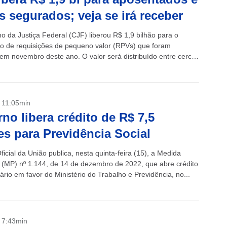
s segurados; veja se irá receber
o da Justiça Federal (CJF) liberou R$ 1,9 bilhão para o
 de requisições de pequeno valor (RPVs) que foram
em novembro deste ano. O valor será distribuído entre cerca
- 11:05min
no libera crédito de R$ 7,5
es para Previdência Social
ficial da União publica, nesta quinta-feira (15), a Medida
a (MP) nº 1.144, de 14 de dezembro de 2022, que abre crédito
ário em favor do Ministério do Trabalho e Previdência, no...
- 7:43min