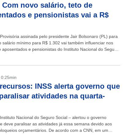
 Com novo salário, teto de
ntados e pensionistas vai a R$
Provisória assinada pelo presidente Jair Bolsonaro (PL) para
 o salário mínimo para R$ 1.302 vai também influenciar nos
 aposentados e pensionistas do Instituto Nacional do Seguro
SS). A...
- 0:25min
 recursos: INSS alerta governo que
paralisar atividades na quarta-
Instituto Nacional do Seguro Social – alertou o governo
ue deve paralisar as atividades já essa semana devido aos
bloqueios orçamentários. De acordo com a CNN, em um