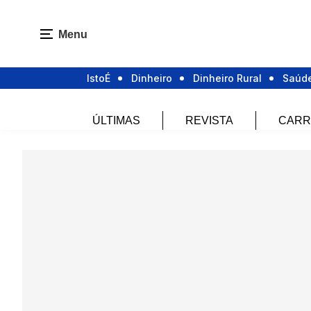
Menu
IstoÉ
Dinheiro
Dinheiro Rural
Saúd
ÚLTIMAS
REVISTA
CARR