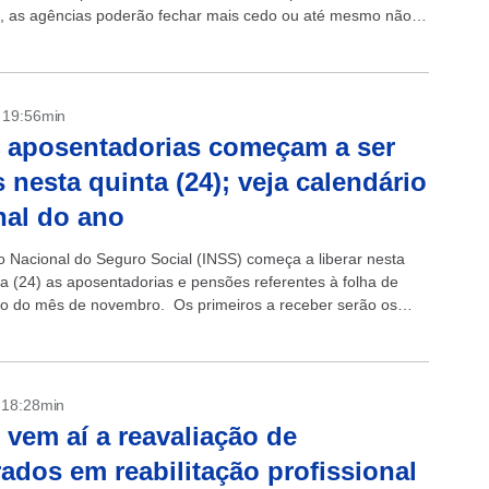
a, as agências poderão fechar mais cedo ou até mesmo não
..
- 19:56min
 aposentadorias começam a ser
 nesta quinta (24); veja calendário
inal do ano
to Nacional do Seguro Social (INSS) começa a liberar nesta
ira (24) as aposentadorias e pensões referentes à folha de
 do mês de novembro. Os primeiros a receber serão os
 que...
- 18:28min
 vem aí a reavaliação de
ados em reabilitação profissional