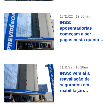
18/11/22 - 19:56min
INSS:
aposentadorias
começam a ser
pagas nesta quinta
(24); veja calendário
até final do ano
11/11/22 - 18:28min
INSS: vem aí a
reavaliação de
segurados em
reabilitação
profissional