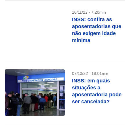
10/11/22 - 7:20min
INSS: confira as
aposentadorias que
não exigem idade
mínima
07/10/22 - 18:01min
INSS: em quais
situações a
aposentadoria pode
ser cancelada?