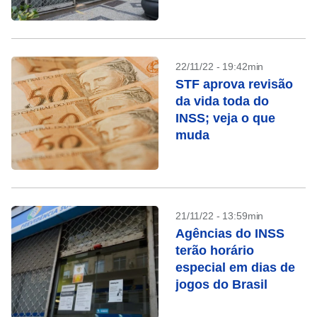
22/11/22 - 19:42min
STF aprova revisão
da vida toda do
INSS; veja o que
muda
21/11/22 - 13:59min
Agências do INSS
terão horário
especial em dias de
jogos do Brasil