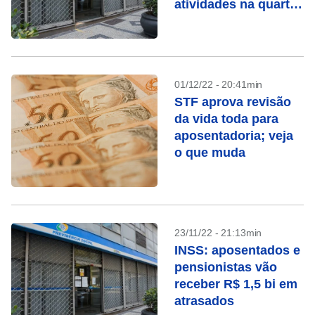
atividades na quarta-
feira
01/12/22 - 20:41min
STF aprova revisão
da vida toda para
aposentadoria; veja
o que muda
23/11/22 - 21:13min
INSS: aposentados e
pensionistas vão
receber R$ 1,5 bi em
atrasados