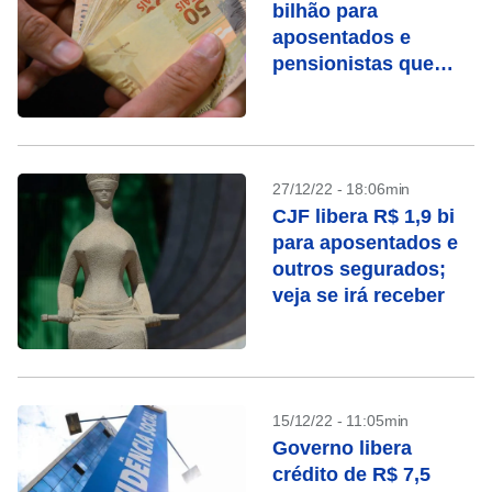
bilhão para
aposentados e
pensionistas que
ganharam ações
contra o INSS
27/12/22 - 18:06min
CJF libera R$ 1,9 bi
para aposentados e
outros segurados;
veja se irá receber
15/12/22 - 11:05min
Governo libera
crédito de R$ 7,5