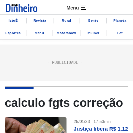
Menu
IstoÉ
Revista
Rural
Gente
Planeta
Esportes
Menu
Motorshow
Mulher
Pet
calculo fgts correção
25/01/23 - 17:53min
Justiça libera R$ 1.12