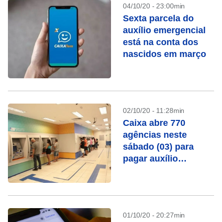
04/10/20 - 23:00min
Sexta parcela do
auxílio emergencial
está na conta dos
nascidos em março
02/10/20 - 11:28min
Caixa abre 770
agências neste
sábado (03) para
pagar auxílio
emergencial e FGTS
01/10/20 - 20:27min