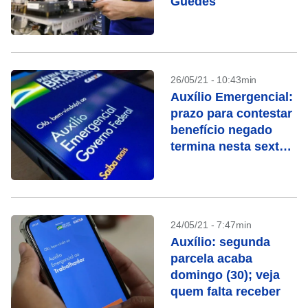
Guedes
26/05/21 - 10:43min
Auxílio Emergencial:
prazo para contestar
benefício negado
termina nesta sexta-
feira (28)
24/05/21 - 7:47min
Auxílio: segunda
parcela acaba
domingo (30); veja
quem falta receber