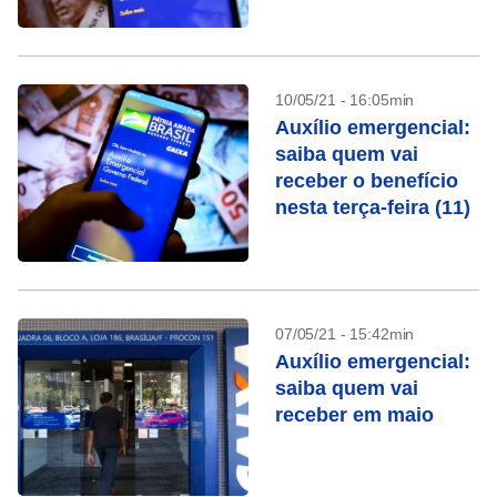
quarta-feira (12)
10/05/21 - 16:05min
Auxílio emergencial:
saiba quem vai
receber o benefício
nesta terça-feira (11)
07/05/21 - 15:42min
Auxílio emergencial:
saiba quem vai
receber em maio