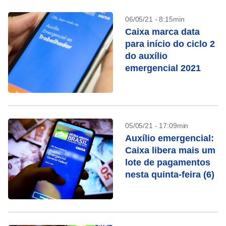
06/05/21 - 8:15min
Caixa marca data
para início do ciclo 2
do auxílio
emergencial 2021
05/05/21 - 17:09min
Auxílio emergencial:
Caixa libera mais um
lote de pagamentos
nesta quinta-feira (6)