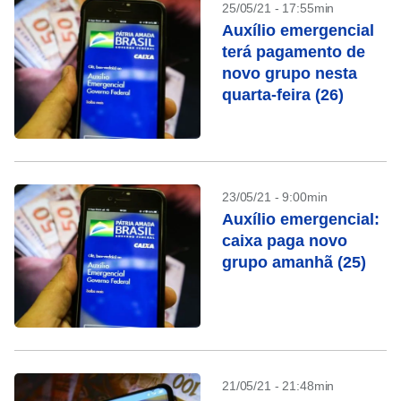
25/05/21 - 17:55min
Auxílio emergencial
terá pagamento de
novo grupo nesta
quarta-feira (26)
23/05/21 - 9:00min
Auxílio emergencial:
caixa paga novo
grupo amanhã (25)
21/05/21 - 21:48min