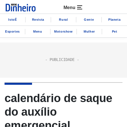
Menu
IstoÉ
Revista
Rural
Gente
Planeta
Esportes
Menu
Motorshow
Mulher
Pet
calendário de saque
do auxílio
emergencial