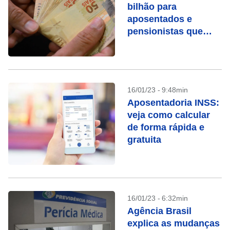
bilhão para
aposentados e
pensionistas que
ganharam ações
contra o INSS
16/01/23 - 9:48min
Aposentadoria INSS:
veja como calcular
de forma rápida e
gratuita
16/01/23 - 6:32min
Agência Brasil
explica as mudanças