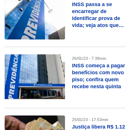
INSS passa a se
encarregar de
identificar prova de
vida; veja atos que
contam
26/01/23 - 7:39min
INSS começa a pagar
benefícios com novo
piso; confira quem
recebe nesta quinta
25/01/23 - 17:53min
Justiça libera R$ 1.12