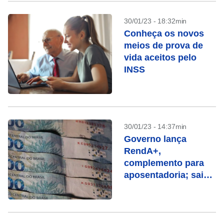
30/01/23 - 18:32min
Conheça os novos
meios de prova de
vida aceitos pelo
INSS
30/01/23 - 14:37min
Governo lança
RendA+,
complemento para
aposentadoria; saiba
como funciona