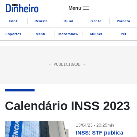
Menu
IstoÉ
Revista
Rural
Gente
Planeta
Esportes
Menu
Motorshow
Mulher
Pet
Calendário INSS 2023
13/04/23 - 20:25min
INSS: STF publica