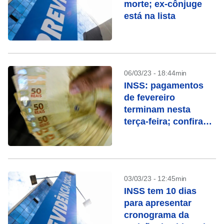
morte; ex-cônjuge
está na lista
06/03/23 - 18:44min
INSS: pagamentos
de fevereiro
terminam nesta
terça-feira; confira
quem recebe
03/03/23 - 12:45min
INSS tem 10 dias
para apresentar
cronograma da