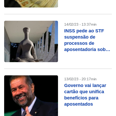
14/02/23 - 13:37min
INSS pede ao STF
suspensão de
processos de
aposentadoria sob
chamada “revisão da
vida toda”
13/02/23 - 20:17min
Governo vai lançar
cartão que unifica
benefícios para
aposentados