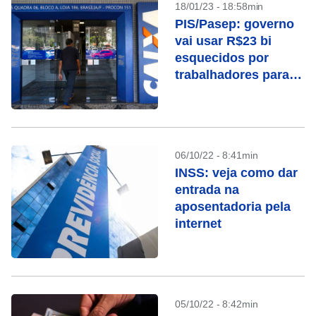
18/01/23 - 18:58min
PIS/Pasep: governo
vai usar R$23 bi
esquecidos por
trabalhadores para
recuperação fiscal
06/10/22 - 8:41min
INSS: veja como dar
entrada na
aposentadoria pela
internet
05/10/22 - 8:42min