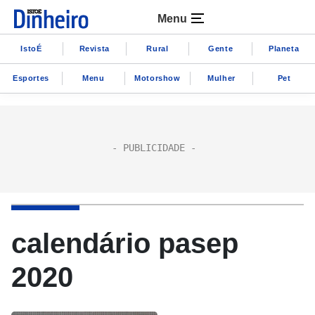
Menu
IstoÉ
Revista
Rural
Gente
Planeta
Esportes
Menu
Motorshow
Mulher
Pet
calendário pasep
2020