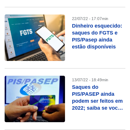
22/07/22 - 17:07min
Dinheiro esquecido:
saques do FGTS e
PIS/Pasep ainda
estão disponíveis
13/07/22 - 18:49min
Saques do
PIS/PASEP ainda
podem ser feitos em
2022; saiba se você
tem direito