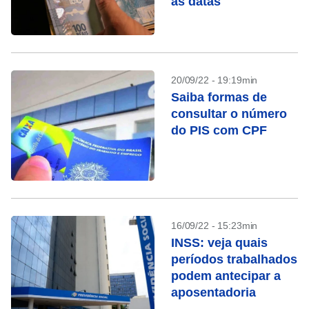
as datas
20/09/22 - 19:19min
Saiba formas de
consultar o número
do PIS com CPF
16/09/22 - 15:23min
INSS: veja quais
períodos trabalhados
podem antecipar a
aposentadoria