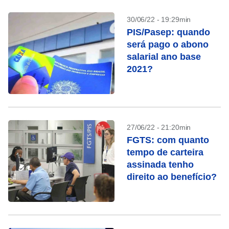
30/06/22 - 19:29min
PIS/Pasep: quando
será pago o abono
salarial ano base
2021?
27/06/22 - 21:20min
FGTS: com quanto
tempo de carteira
assinada tenho
direito ao benefício?