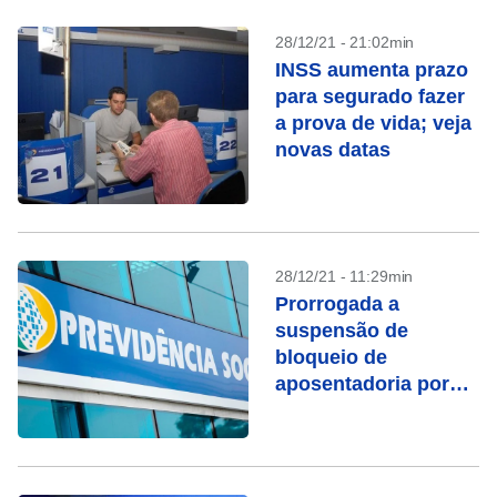
28/12/21 - 21:02min
INSS aumenta prazo
para segurado fazer
a prova de vida; veja
novas datas
28/12/21 - 11:29min
Prorrogada a
suspensão de
bloqueio de
aposentadoria por
ausência de prova de
vida