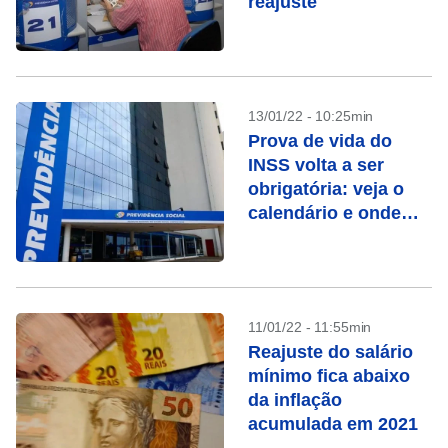
reajuste
13/01/22 - 10:25min
Prova de vida do
INSS volta a ser
obrigatória: veja o
calendário e onde
fazer
11/01/22 - 11:55min
Reajuste do salário
mínimo fica abaixo
da inflação
acumulada em 2021