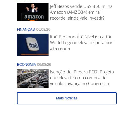
Jeff Bezos vende US$ 350 mi na
Amazon (AMZO34) em rali
recorde: ainda vale investir?
FINANÇAS
06/08/26
Itaú Personnalité Nível 6: cartão
World Legend eleva disputa por
alta renda
ECONOMIA
06/08/26
Isenção de IPI para PCD: Projeto
que eleva teto na compra de
veículos avança no Congresso
Mais Noticias