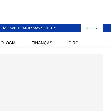
Mulher
Sustentável
Pet
Anuncie
OLOGIA
FINANÇAS
GIRO