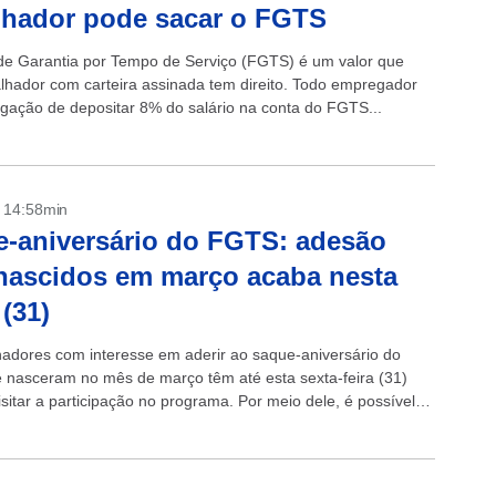
lhador pode sacar o FGTS
e Garantia por Tempo de Serviço (FGTS) é um valor que
alhador com carteira assinada tem direito. Todo empregador
igação de depositar 8% do salário na conta do FGTS...
- 14:58min
-aniversário do FGTS: adesão
nascidos em março acaba nesta
 (31)
hadores com interesse em aderir ao saque-aniversário do
nasceram no mês de março têm até esta sexta-feira (31)
sitar a participação no programa. Por meio dele, é possível
rte...