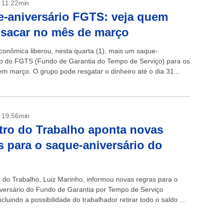
- 11:22min
-aniversário FGTS: veja quem
sacar no mês de março
conômica liberou, nesta quarta (1), mais um saque-
io do FGTS (Fundo de Garantia do Tempo de Serviço) para os
em março. O grupo pode resgatar o dinheiro até o dia 31...
- 19:56min
tro do Trabalho aponta novas
s para o saque-aniversário do
S
o do Trabalho, Luiz Marinho, informou novas regras para o
versário do Fundo de Garantia por Tempo de Serviço
cluindo a possibilidade do trabalhador retirar todo o saldo de
 em...