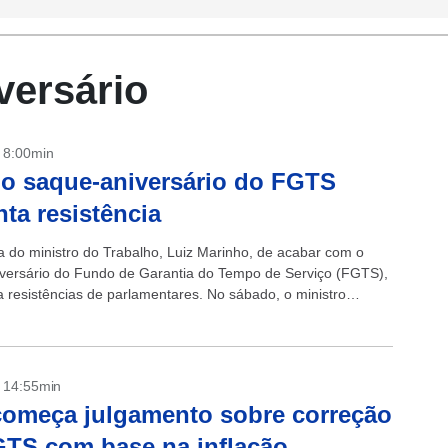
versário
- 8:00min
o saque-aniversário do FGTS
nta resistência
a do ministro do Trabalho, Luiz Marinho, de acabar com o
versário do Fundo de Garantia do Tempo de Serviço (FGTS),
ta resistências de parlamentares. No sábado, o ministro
o Estadão...
- 14:55min
omeça julgamento sobre correção
TS com base na inflação