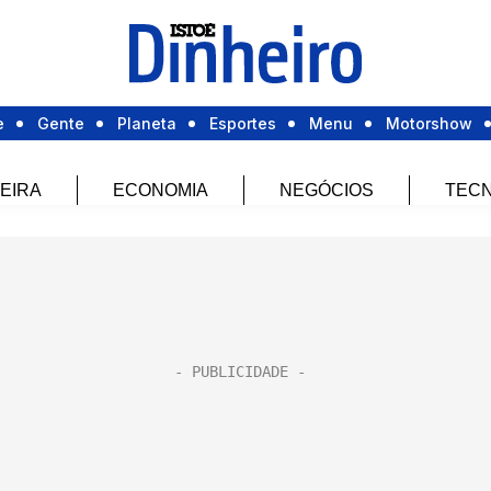
e
Gente
Planeta
Esportes
Menu
Motorshow
EIRA
ECONOMIA
NEGÓCIOS
TECN