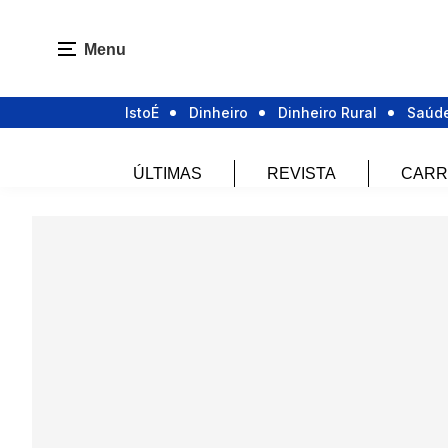
Menu
IstoÉ
Dinheiro
Dinheiro Rural
Saúd
ÚLTIMAS
REVISTA
CARR