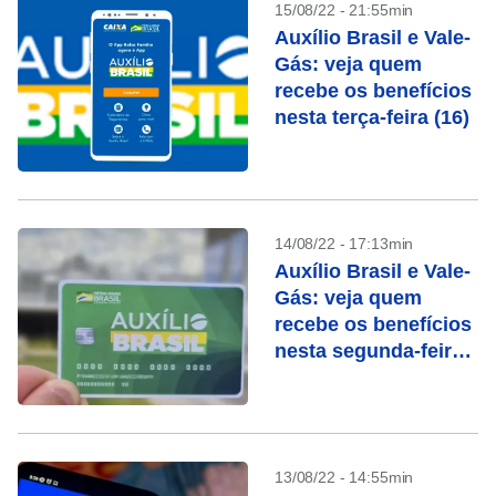
15/08/22 - 21:55min
Auxílio Brasil e Vale-
Gás: veja quem
recebe os benefícios
nesta terça-feira (16)
14/08/22 - 17:13min
Auxílio Brasil e Vale-
Gás: veja quem
recebe os benefícios
nesta segunda-feira
(15)
13/08/22 - 14:55min