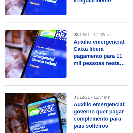
irregularmente
03/12/21 - 17:32min
Auxílio emergencial:
Caixa libera
pagamento para 11
mil pessoas nesta
sexta-feira (3)
03/12/21 - 11:34min
Auxílio emergencial:
governo quer pagar
complemento para
pais solteiros