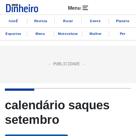
Menu
IstoÉ
Revista
Rural
Gente
Planeta
Esportes
Menu
Motorshow
Mulher
Pet
calendário saques
setembro