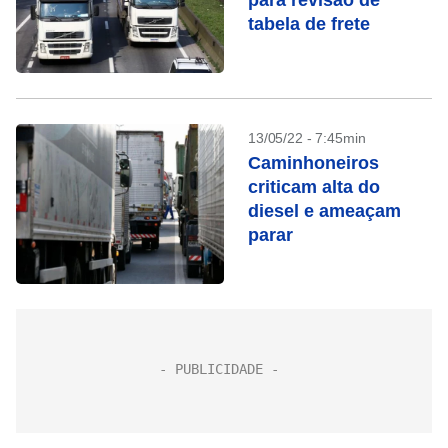
para revisão de
tabela de frete
13/05/22 - 7:45min
Caminhoneiros
criticam alta do
diesel e ameaçam
parar