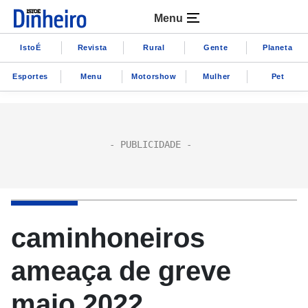
Menu
IstoÉ
Revista
Rural
Gente
Planeta
Esportes
Menu
Motorshow
Mulher
Pet
caminhoneiros
ameaça de greve
maio 2022