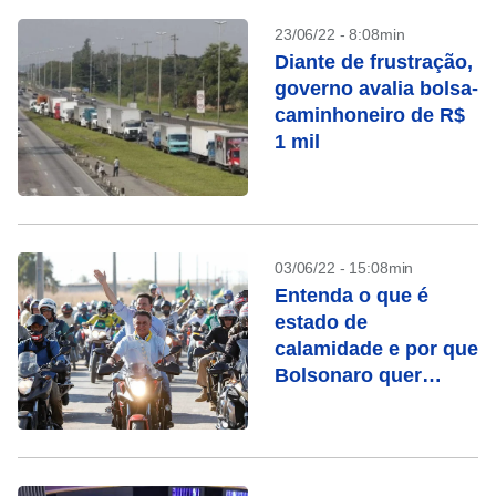
23/06/22 - 8:08min
Diante de frustração,
governo avalia bolsa-
caminhoneiro de R$
1 mil
03/06/22 - 15:08min
Entenda o que é
estado de
calamidade e por que
Bolsonaro quer
decretá-lo