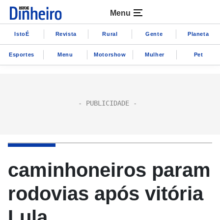
Menu
IstoÉ
Revista
Rural
Gente
Planeta
Esportes
Menu
Motorshow
Mulher
Pet
caminhoneiros param
rodovias após vitória
Lula