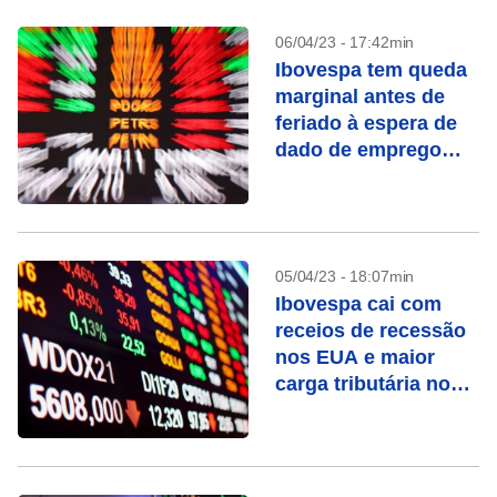
06/04/23 - 17:42min
Ibovespa tem queda
marginal antes de
feriado à espera de
dado de emprego
dos EUA
05/04/23 - 18:07min
Ibovespa cai com
receios de recessão
nos EUA e maior
carga tributária no
Brasil