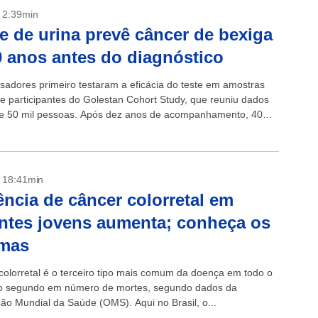
- 2:39min
 de urina prevê câncer de bexiga
0 anos antes do diagnóstico
sadores primeiro testaram a eficácia do teste em amostras
de participantes do Golestan Cohort Study, que reuniu dados
e 50 mil pessoas. Após dez anos de acompanhamento, 40
...
- 18:41min
ência de câncer colorretal em
ntes jovens aumenta; conheça os
omas
colorretal é o terceiro tipo mais comum da doença em todo o
o segundo em número de mortes, segundo dados da
ão Mundial da Saúde (OMS). Aqui no Brasil, o...