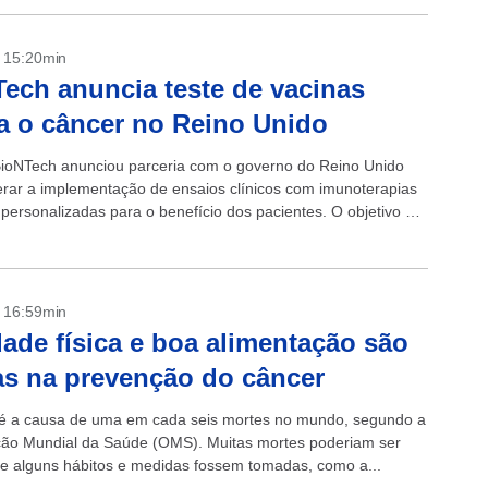
- 15:20min
ech anuncia teste de vacinas
a o câncer no Reino Unido
ioNTech anunciou parceria com o governo do Reino Unido
erar a implementação de ensaios clínicos com imunoterapias
ersonalizadas para o benefício dos pacientes. O objetivo é
erapias personalizadas...
- 16:59min
dade física e boa alimentação são
as na prevenção do câncer
é a causa de uma em cada seis mortes no mundo, segundo a
ão Mundial da Saúde (OMS). Muitas mortes poderiam ser
se alguns hábitos e medidas fossem tomadas, como a...