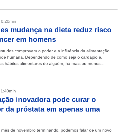
- 0:20min
es mudança na dieta reduz risco
âncer em homens
estudos comprovam o poder e a influência da alimentação
úde humana. Dependendo de como seja o cardápio e,
 os hábitos alimentares de alguém, há mais ou menos
de vida,...
- 1:40min
ção inovadora pode curar o
r da próstata em apenas uma
 mês de novembro terminando, podemos falar de um novo