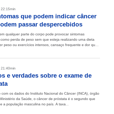
- 22:15min
ntomas que podem indicar câncer
podem passar despercebidos
em qualquer parte do corpo pode provocar sintomas
 como perda de peso sem que esteja realizando uma dieta
er peso ou exercícios intensos, cansaço frequente e dor que
...
- 21:40min
os e verdades sobre o exame de
ata
 com os dados do Instituto Nacional do Câncer (INCA), órgão
 Ministério da Saúde, o câncer de próstata é o segundo que
ge a população masculina no país. A taxa...