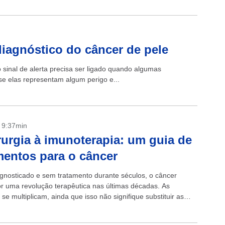
agnóstico do câncer de pele
sinal de alerta precisa ser ligado quando algumas
 se elas representam algum perigo e...
- 9:37min
rurgia à imunoterapia: um guia de
mentos para o câncer
gnosticado e sem tratamento durante séculos, o câncer
r uma revolução terapêutica nas últimas décadas. As
se multiplicam, ainda que isso não signifique substituir as
radicionais. Cirurgia O câncer tem...