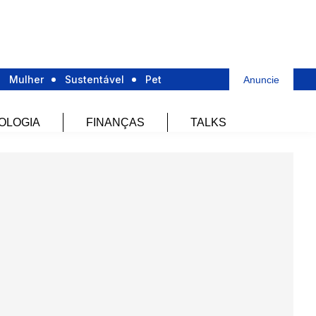
Mulher
Sustentável
Pet
Anuncie
OLOGIA
FINANÇAS
TALKS