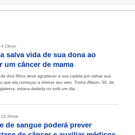
- 4:19min
a salva vida de sua dona ao
ar um câncer de mama
e dois filhos deve agradecer a sua cadela por salvar sua
s que ela começou a cheirar seu seio. Trisha Allison, 50, de
nglaterra, estava deitada no sofá um dia...
- 18:39min
 de sangue poderá prever
tase de câncer e auxiliar médicos