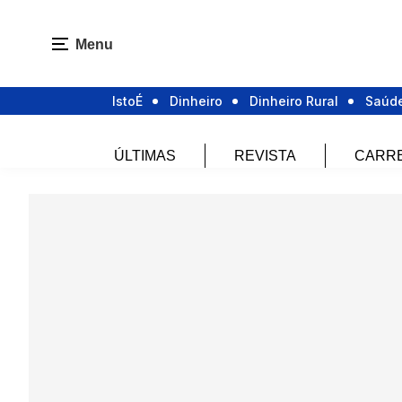
Menu
IstoÉ
Dinheiro
Dinheiro Rural
Saúd
ÚLTIMAS
REVISTA
CARR