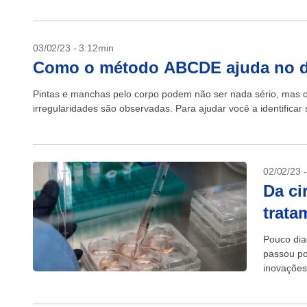
03/02/23 - 3:12min
Como o método ABCDE ajuda no di
Pintas e manchas pelo corpo podem não ser nada sério, mas o 
irregularidades são observadas. Para ajudar você a identificar
02/02/23 
Da ci
trata
Pouco dia
passou po
inovações 
terapias t