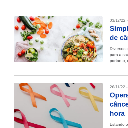
03/12/22 
Simpl
de c
Diversos 
para a sa
portanto,
qualidade 
26/11/22 
Opera
cânce
hora
Estando o