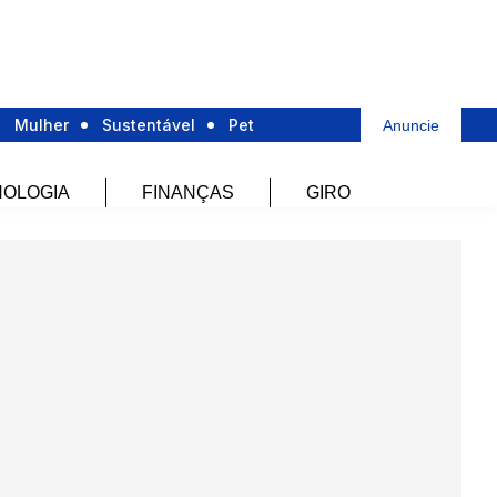
Mulher
Sustentável
Pet
Anuncie
OLOGIA
FINANÇAS
GIRO