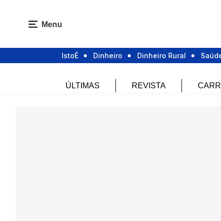
Menu
IstoÉ
Dinheiro
Dinheiro Rural
Saúd
ÚLTIMAS
REVISTA
CARR