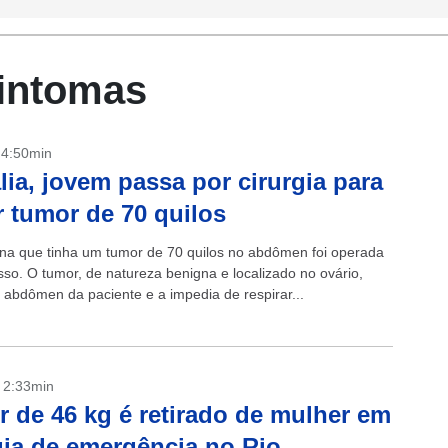
sintomas
- 4:50min
ália, jovem passa por cirurgia para
ar tumor de 70 quilos
ana que tinha um tumor de 70 quilos no abdômen foi operada
so. O tumor, de natureza benigna e localizado no ovário,
o abdômen da paciente e a impedia de respirar...
- 2:33min
 de 46 kg é retirado de mulher em
gia de emergência no Rio