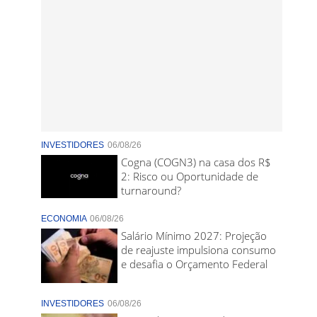
INVESTIDORES
06/08/26
Cogna (COGN3) na casa dos R$
2: Risco ou Oportunidade de
turnaround?
ECONOMIA
06/08/26
Salário Mínimo 2027: Projeção
de reajuste impulsiona consumo
e desafia o Orçamento Federal
INVESTIDORES
06/08/26