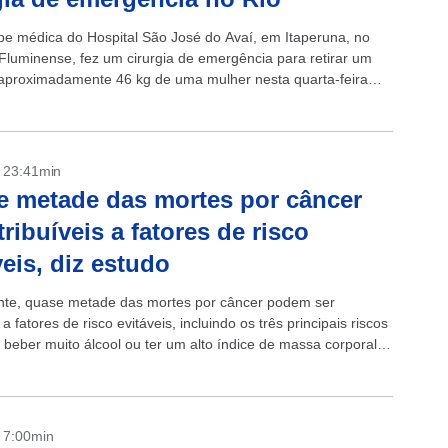
e médica do Hospital São José do Avaí, em Itaperuna, no
Fluminense, fez um cirurgia de emergência para retirar um
aproximadamente 46 kg de uma mulher nesta quarta-feira
- 23:41min
 metade das mortes por câncer
tribuíveis a fatores de risco
veis, diz estudo
te, quase metade das mortes por câncer podem ser
 a fatores de risco evitáveis, incluindo os três principais riscos
 beber muito álcool ou ter um alto índice de massa corporal,
- 7:00min