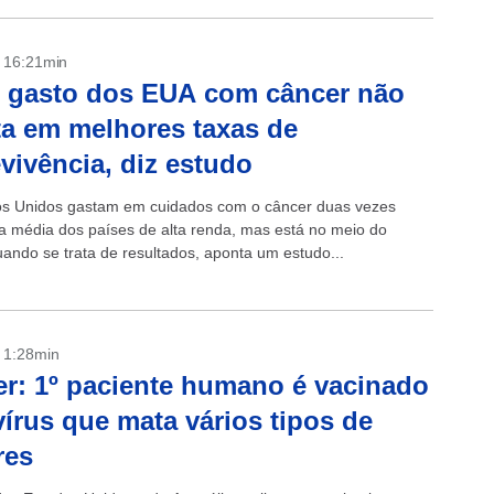
- 16:21min
 gasto dos EUA com câncer não
ta em melhores taxas de
vivência, diz estudo
s Unidos gastam em cuidados com o câncer duas vezes
a média dos países de alta renda, mas está no meio do
uando se trata de resultados, aponta um estudo...
- 1:28min
r: 1º paciente humano é vacinado
írus que mata vários tipos de
res