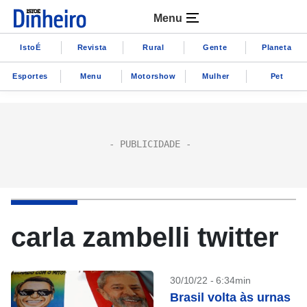
Menu
IstoÉ
Revista
Rural
Gente
Planeta
Esportes
Menu
Motorshow
Mulher
Pet
carla zambelli twitter
30/10/22 - 6:34min
Brasil volta às urnas