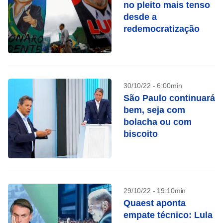
no pleito mais tenso
desde a
redemocratização
30/10/22 - 6:00min
São Paulo continuará
bem, seja com
bolacha ou com
biscoito
29/10/22 - 19:10min
Quaest aponta
empate técnico: Lula