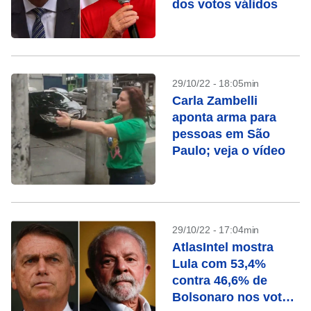
dos votos válidos
29/10/22 - 18:05min
Carla Zambelli
aponta arma para
pessoas em São
Paulo; veja o vídeo
29/10/22 - 17:04min
AtlasIntel mostra
Lula com 53,4%
contra 46,6% de
Bolsonaro nos votos