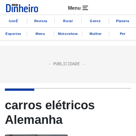
Menu
IstoÉ
Revista
Rural
Gente
Planeta
Esportes
Menu
Motorshow
Mulher
Pet
carros elétricos
Alemanha