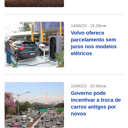
competir com Tesla e
chineses
14/04/23 - 15:28min
Volvo oferece
parcelamento sem
juros nos modelos
elétricos
10/04/23 - 20:49min
Governo pode
incentivar a troca de
carros antigos por
novos