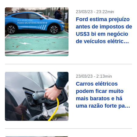
23/03/23 - 23:22min
Ford estima prejuízo
antes de impostos de
US$3 bi em negócio
de veículos elétricos
este ano
23/03/23 - 2:13min
Carros elétricos
podem ficar muito
mais baratos e há
uma razão forte para
isso