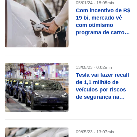
05/01/24 - 18:05min
Com incentivo de R$
19 bi, mercado vê
com otimismo
programa de carro
verde do governo:
‘Previsibilidade para
investir’
13/05/23 - 0:02min
Tesla vai fazer recall
de 1,1 milhão de
veículos por riscos
de segurança na
China
09/05/23 - 13:07min