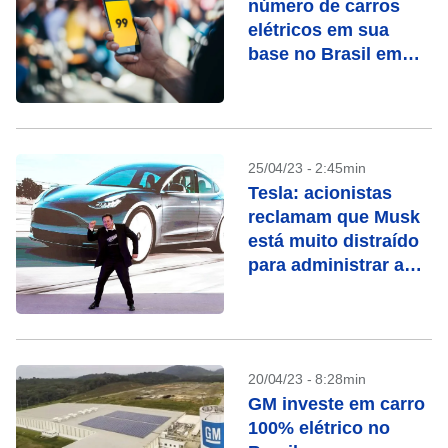
número de carros
elétricos em sua
base no Brasil em
um ano
25/04/23 - 2:45min
Tesla: acionistas
reclamam que Musk
está muito distraído
para administrar a
empresa
20/04/23 - 8:28min
GM investe em carro
100% elétrico no